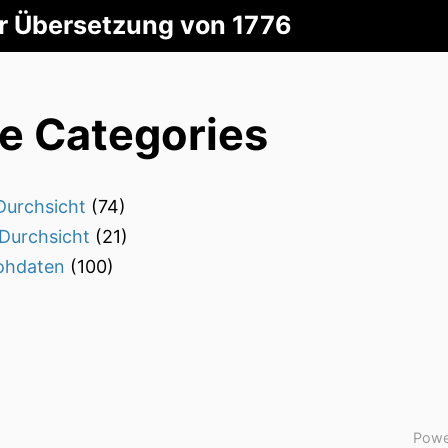
er Übersetzung von 1776
le Categories
Durchsicht
(74)
Durchsicht
(21)
ohdaten
(100)
Powe