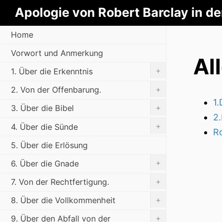
Apologie von Robert Barclay in d
Home
Vorwort und Anmerkung
Al
+
1. Über die Erkenntnis
+
2. Von der Offenbarung.
1.
+
3. Über die Bibel
2.
+
4. Über die Sünde
R
5. Über die Erlösung
+
6. Über die Gnade
+
7. Von der Rechtfertigung.
+
8. Über die Vollkommenheit
+
9. Über den Abfall von der