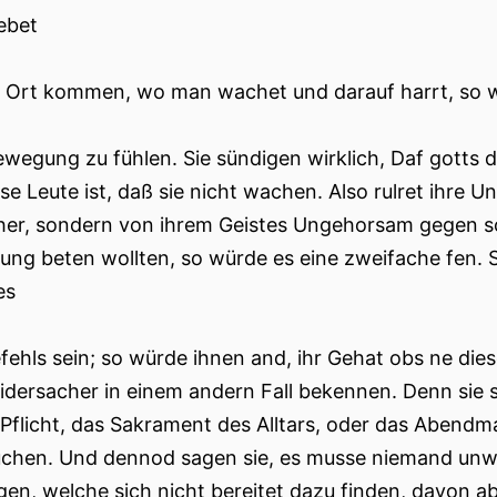
ebet
 Ort kommen, wo man wachet und darauf harrt, so w
ewegung zu fühlen. Sie sündigen wirklich, Daf gotts d
ose Leute ist, daß sie nicht wachen. Also rulret ihre 
her, sondern von ihrem Geistes Ungehorsam gegen so
ng beten wollten, so würde es eine zweifache fen. 
es
fehls sein; so würde ihnen and, ihr Gehat obs ne die
idersacher in einem andern Fall bekennen. Denn sie sp
Pflicht, das Sakrament des Alltars, oder das Abendma
chen. Und dennod sagen sie, es musse niemand unwür
igen, welche sich nicht bereitet dazu finden, davon ab