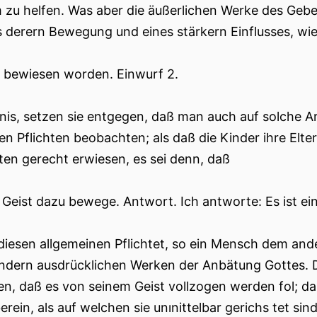
hm zu helfen. Was aber die äußerlichen Werke des Gebe
 derern Bewegung und eines stärkern Einflusses, wi
s bewiesen worden. Einwurf 2.
nis, setzen sie entgegen, daß man auch auf solche A
chen Pflichten beobachten; als daß die Kinder ihre El
ten gerecht erwiesen, es sei denn, daß
r Geist dazu bewege. Antwort. Ich antworte: Es ist e
diesen allgemeinen Pflichtet, so ein Mensch dem and
ndern ausdrücklichen Werken der Anbätung Gottes. Das
en, daß es von seinem Geist vollzogen werden fol;
erein, als auf welchen sie unınittelbar gerichs tet si