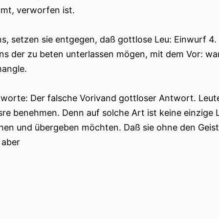
mt, verworfen ist.
ns, setzen sie entgegen, daß gottlose Leu: Einwurf 4. 
ns der zu beten unterlassen mögen, mit dem Vor: wa
angle.
tworte: Der falsche Vorivand gottloser Antwort. Leut
sre benehmen. Denn auf solche Art ist keine einzige 
hen und übergeben möchten. Daß sie ohne den Geist n
 aber