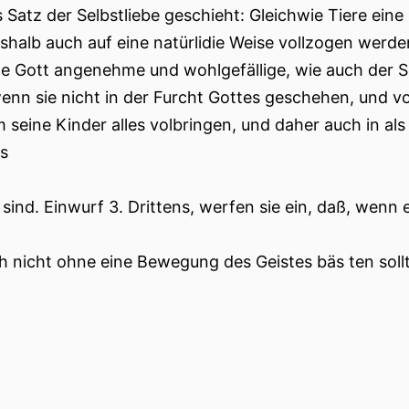
 Satz der Selbstliebe geschieht: Gleichwie Tiere ein
shalb auch auf eine natürlidie Weise vollzogen werde
ne Gott angenehme und wohlgefällige, wie auch der Se
wenn sie nicht in der Furcht Gottes geschehen, und v
m seine Kinder alles volbringen, und daher auch in a
s
 sind. Einwurf 3. Drittens, werfen sie ein, daß, wenn 
 nicht ohne eine Bewegung des Geistes bäs ten sollt