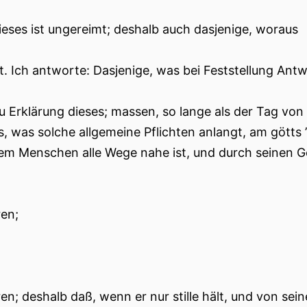
ieses ist ungereimt; deshalb auch dasjenige, woraus
gt. Ich antworte: Dasjenige, was bei Feststellung Antw
u Erklärung dieses; massen, so lange als der Tag v
s, was solche allgemeine Pflichten anlangt, am götts ’
em Menschen alle Wege nahe ist, und durch seinen Gei
en;
en; deshalb daß, wenn er nur stille hält, und von se