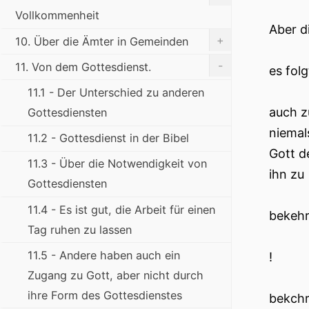
Vollkommenheit
Aber d
+
10. Über die Ämter in Gemeinden
-
11. Von dem Gottesdienst.
es fol
11.1 - Der Unterschied zu anderen
auch z
Gottesdiensten
niemal
11.2 - Gottesdienst in der Bibel
Gott d
11.3 - Über die Notwendigkeit von
ihn zu
Gottesdiensten
11.4 - Es ist gut, die Arbeit für einen
bekehr
Tag ruhen zu lassen
11.5 - Andere haben auch ein
!
Zugang zu Gott, aber nicht durch
ihre Form des Gottesdienstes
bekchr