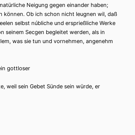
e natürliche Neigung gegen einander haben;
n können. Ob ich schon nicht leugnen wil, daß
elen selbst núbliche und ersprießliche Werke
on seinem Secgen begleitet werden, als in
ls lem, was sie tun und vornehmen, angenehm
ein gottloser
e, weil sein Gebet Sünde sein würde, er