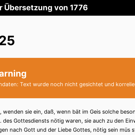
er Übersetzung von 1776
.25
arning
daten: Text wurde noch nicht gesichtet und korrelie
t, wenden sie ein, daß, wenn bät im Geis solche beso
. des Gottesdiensts nötig waren, sie auch zu den Ein
gen nach Gott und der Liebe Gottes, nötig sein müs s