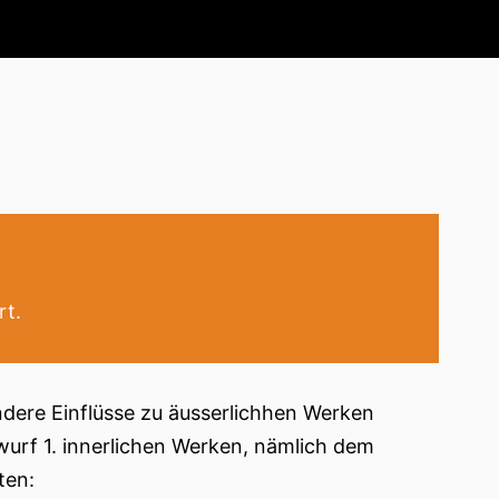
rt.
ndere Einflüsse zu äusserlichhen Werken
wurf 1. innerlichen Werken, nämlich dem
ten: