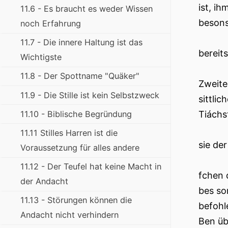
ist, i
11.6 - Es braucht es weder Wissen
besons
noch Erfahrung
11.7 - Die innere Haltung ist das
bereit
Wichtigste
11.8 - Der Spottname "Quäker"
Zweite
11.9 - Die Stille ist kein Selbstzweck
sittli
11.10 - Biblische Begründung
Tiáchs
11.11 Stilles Harren ist die
sie de
Voraussetzung für alles andere
11.12 - Der Teufel hat keine Macht in
fchen 
der Andacht
bes so
11.13 - Störungen können die
befohl
Andacht nicht verhindern
Ben üb