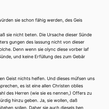
ürden sie schon fähig werden, des Geis
aß sie nicht beten. Die Ursache dieser Sünde
Unters gungen des lassung nicht von dieser
lche. Denn wenn sie olync diese vorber laf
Sünde, und keine Erfüllung des zum Gebär
sen Geist nichts helfen. Und dieses múfsen uns
rechen, es ist eine allen Christen oblies
hl des Herren (wie sie es nennen,) Offers zu
dig hinzu geben. Ja, sie wollen, daß
itehen sollen. Daher sie auch diesels ben