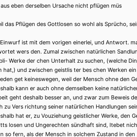
 aus eben derselben Ursache nicht pflügen müs
eil das Pflügen des Gottlosen so wohl als Sprücho, s
 Einwurf ist mit dem vorigen einerlei, und Antwort. 
ortet wers den. Zumal zwischen natürlichen Sandlunge
ibli- Werke der chen Unterhalt zu suchen, (welche D
n hat,) und zwischen geistlis ter bes chen Werken ein
ieden get keineswegen, weil der Mensch ohne den Ge
deshalb kann er auch ohne demselben keine natürliche
beit geht deshalb besser an, und zwar zum Beweis de
 zu Vers richtung seiner natürlichen Handlungen sei
eshalb hat er, zu Vouziehung geistlicher Werke, den G
tts losen und Ungerechten sündhaft sind, Itebet nich
n so fern, als der Mensch in solchem Zustand in den 