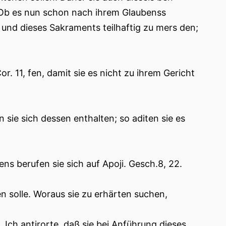
 Ob es nun schon nach ihrem Glaubenss
n und dieses Sakraments teilhaftig zu mers den;
or. 11, fen, damit sie es nicht zu ihrem Gericht
sie sich dessen enthalten; so aditen sie es
ns berufen sie sich auf Apoji. Gesch.8, 22.
n solle. Woraus sie zu erhärten suchen,
Ich antirorte, daß sie bei Anführung dieses