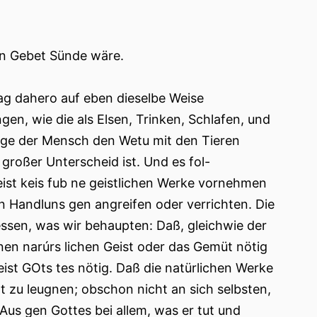
ein Gebet Sünde wäre.
mag dahero auf eben dieselbe Weise
n, wie die als Elsen, Trinken, Schlafen, und
inge der Mensch den Wetu mit den Tieren
 großer Unterscheid ist. Und es fol-
ist keis fub ne geistlichen Werke vornehmen
n Handluns gen angreifen oder verrichten. Die
ssen, was wir behaupten: Daß, gleichwie der
nen narúrs lichen Geist oder das Gemüt nötig
eist GOts tes nötig. Daß die natürlichen Werke
t zu leugnen; obschon nicht an sich selbsten,
Aus gen Gottes bei allem, was er tut und