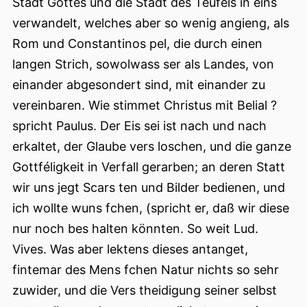
Stadt Gottes und die Stadt des Teufels in eins
verwandelt, welches aber so wenig angieng, als
Rom und Constantinos pel, die durch einen
langen Strich, sowolwass ser als Landes, von
einander abgesondert sind, mit einander zu
vereinbaren. Wie stimmet Christus mit Belial ?
spricht Paulus. Der Eis sei ist nach und nach
erkaltet, der Glaube vers loschen, und die ganze
Gottféligkeit in Verfall gerarben; an deren Statt
wir uns jegt Scars ten und Bilder bedienen, und
ich wollte wuns fchen, (spricht er, daß wir diese
nur noch bes halten könnten. So weit Lud.
Vives. Was aber lektens dieses antanget,
fintemar des Mens fchen Natur nichts so sehr
zuwider, und die Vers theidigung seiner selbst