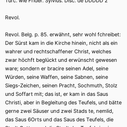
Turc. wie Frider. Sylvius. Disc. de DDDDD 2
Revol.
Revol. Belg. p. 85. erwähnt, sehr wohl fchreibet:
Der Sürst kam in die Kirche hinein, nicht als ein
wahrer und rechtschaffener Christ, welches
zwar höchft beglückt und erwünscht gewesen
ware; sondern er bracire seinen Adel, seine
Würden, seine Waffen, seine Sabnen, seine
Siegs-Zeichen, seinen Pracht, Sochmuth, Stolz
und Soffart mit; das ist, er kam in das Saus
Christi, aber in Begleitung des Teufels, und bätte
gerne zwei Säuser und zwei Stads te, nemlid,
das Saus 6Orts und das Saus des Teufels, die