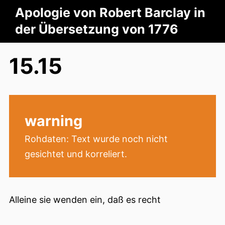
Apologie von Robert Barclay in
der Übersetzung von 1776
15.15
warning
Rohdaten: Text wurde noch nicht
gesichtet und korreliert.
Alleine sie wenden ein, daß es recht