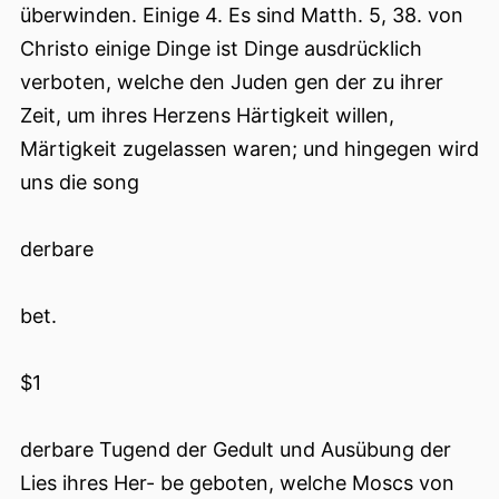
überwinden. Einige 4. Es sind Matth. 5, 38. von
Christo einige Dinge ist Dinge ausdrücklich
verboten, welche den Juden gen der zu ihrer
Zeit, um ihres Herzens Härtigkeit willen,
Märtigkeit zugelassen waren; und hingegen wird
uns die song
derbare
bet.
$1
derbare Tugend der Gedult und Ausübung der
Lies ihres Her- be geboten, welche Moscs von