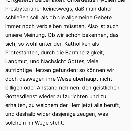
Presbyterianer keineswegs, daß man daher
schließen soll, als ob die allgemeine Gebete
immer noch verbleiben müssten. Also ist auch
unsere Meinung. Ob wir schon bekennen, das
sich, so wohl unter den Katholiken als
Protestanten, durch die Barmherzigkeit,
Langmut, und Nachsicht Gottes, viele
aufrichtige Herzen gefunden; so können wir
doch deswegen ihre Weise überhaupt nicht
billigen oder Anstand nehmen, den geistlichen
Gottesdienst wieder aufzurichten und zu
erhalten, zu welchem der Herr jetzt alle beruft,
und deshalb wider dasjenige zeugen, was
solchem im Wege steht.