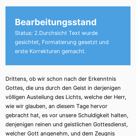
Bearbeitungsstand
Status: 2.Durchsicht Text wurde
gesichtet, Formatierung gesetzt und
erste Korrekturen gemacht.
Drittens, ob wir schon nach der Erkenntnis
Gottes, die uns durch den Geist in derjenigen
völligen Austeilung des Lichts, welche der Herr,
wie wir glauben, an diesem Tage hervor
gebracht hat, es vor unsere Schuldigkeit halten,
denjenigen reinen und geistlichen Gottesdienst,
welcher Gott angenehm, und dem Zeugnis