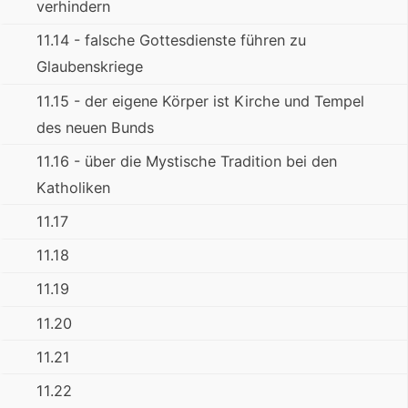
verhindern
11.14 - falsche Gottesdienste führen zu
Glaubenskriege
11.15 - der eigene Körper ist Kirche und Tempel
des neuen Bunds
11.16 - über die Mystische Tradition bei den
Katholiken
11.17
11.18
11.19
11.20
11.21
11.22