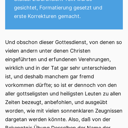
gesichtet, Formatierung gesetzt und
erste Korrekturen gemacht.
Und obschon dieser Gottesdienst, von denen so
vielen andern unter denen Christen
eingeführten und erfundenen Verehrungen,
wirklich und in der Tat gar sehr unterschieden
ist, und deshalb manchem gar fremd
vorkommen dürfte; so ist er dennoch von den
aller gottseligsten und heiligsten Leuten zu allen
Zeiten bezeugt, anbefohlen, und ausgeübt
worden, wie mit vielen sonnenklaren Zeugnissen
dargetan werden könnte. Also, daß von der
Bekenntnis Übung
Desselben der Name der