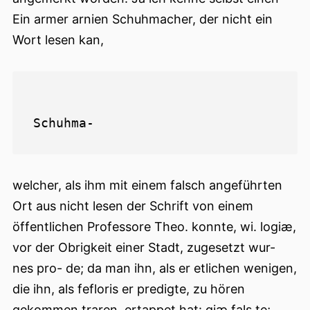
Ein armer arnien Schuhmacher, der nicht ein
Wort lesen kan,
welcher, als ihm mit einem falsch angeführten
Ort aus nicht lesen der Schrift von einem
öffentlichen Professore Theo. konnte, wi. logiæ,
vor der Obrigkeit einer Stadt, zugesetzt wur-
nes pro- de; da man ihn, als er etlichen wenigen,
die ihn, als fefloris er predigte, zu hören
gekommen traren, ertappet hat: giæ fals te;