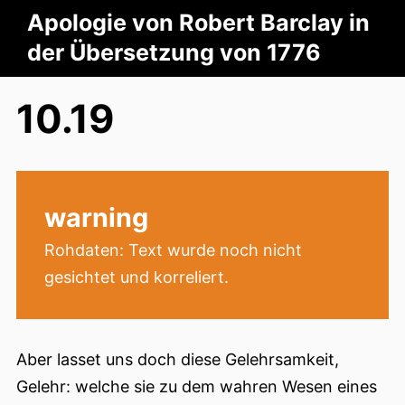
Apologie von Robert Barclay in
der Übersetzung von 1776
10.19
warning
Rohdaten: Text wurde noch nicht
gesichtet und korreliert.
Aber lasset uns doch diese Gelehrsamkeit,
Gelehr: welche sie zu dem wahren Wesen eines