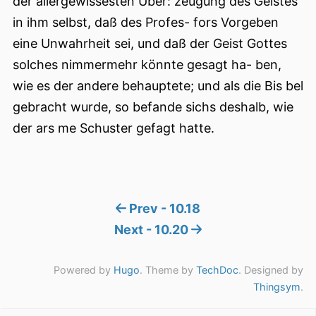
der allergewissesten Über: zeugung des Geistes
in ihm selbst, daß des Profes- fors Vorgeben
eine Unwahrheit sei, und daß der Geist Gottes
solches nimmermehr könnte gesagt ha- ben,
wie es der andere behauptete; und als die Bis bel
gebracht wurde, so befande sichs deshalb, wie
der ars me Schuster gefagt hatte.
Prev - 10.18
Next - 10.20
Powered by
Hugo
. Theme by
TechDoc
. Designed by
Thingsym
.