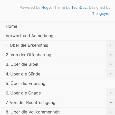
Powered by
Hugo
. Theme by
TechDoc
. Designed by
Thingsym
.
Home
Vorwort und Anmerkung
+
1. Über die Erkenntnis
+
2. Von der Offenbarung.
+
3. Über die Bibel
+
4. Über die Sünde
5. Über die Erlösung
+
6. Über die Gnade
+
7. Von der Rechtfertigung.
+
8. Über die Vollkommenheit