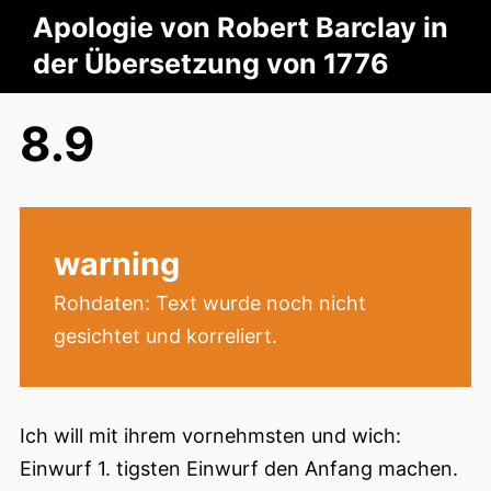
Apologie von Robert Barclay in
der Übersetzung von 1776
8.9
warning
Rohdaten: Text wurde noch nicht
gesichtet und korreliert.
Ich will mit ihrem vornehmsten und wich:
Einwurf 1. tigsten Einwurf den Anfang machen.