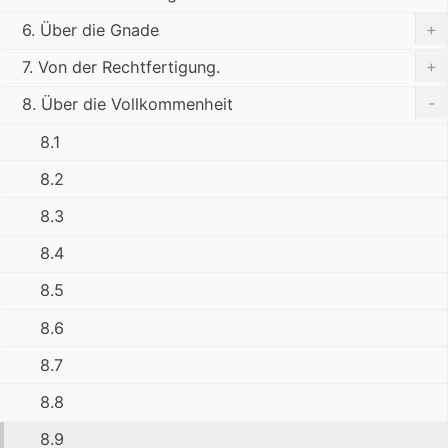
+
6. Über die Gnade
+
7. Von der Rechtfertigung.
-
8. Über die Vollkommenheit
8.1
8.2
8.3
8.4
8.5
8.6
8.7
8.8
8.9