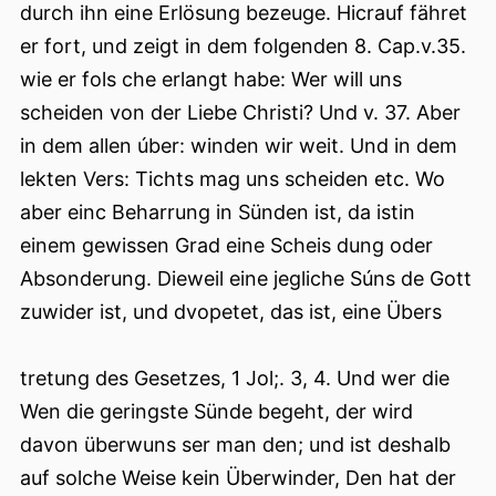
durch ihn eine Erlösung bezeuge. Hicrauf fähret
er fort, und zeigt in dem folgenden 8. Cap.v.35.
wie er fols che erlangt habe: Wer will uns
scheiden von der Liebe Christi? Und v. 37. Aber
in dem allen úber: winden wir weit. Und in dem
lekten Vers: Tichts mag uns scheiden etc. Wo
aber einc Beharrung in Sünden ist, da istin
einem gewissen Grad eine Scheis dung oder
Absonderung. Dieweil eine jegliche Súns de Gott
zuwider ist, und dvopetet, das ist, eine Übers
tretung des Gesetzes, 1 Jol;. 3, 4. Und wer die
Wen die geringste Sünde begeht, der wird
davon überwuns ser man den; und ist deshalb
auf solche Weise kein Überwinder, Den hat der