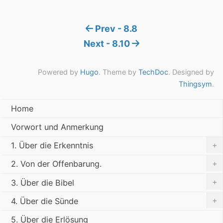
Prev - 8.8
Next - 8.10
Powered by
Hugo
. Theme by
TechDoc
. Designed by
Thingsym
.
Home
Vorwort und Anmerkung
+
1. Über die Erkenntnis
+
2. Von der Offenbarung.
+
3. Über die Bibel
+
4. Über die Sünde
5. Über die Erlösung