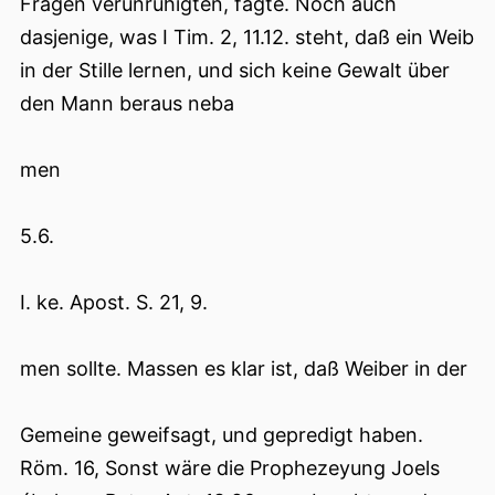
Fragen verunruhigten, fagte. Noch auch
dasjenige, was I Tim. 2, 11.12. steht, daß ein Weib
in der Stille lernen, und sich keine Gewalt über
den Mann beraus neba
men
5.6.
I. ke. Apost. S. 21, 9.
men sollte. Massen es klar ist, daß Weiber in der
Gemeine geweifsagt, und gepredigt haben.
Röm. 16, Sonst wäre die Prophezeyung Joels