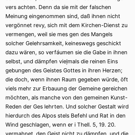
vers achten. Denn da sie mit der falschen
Meinung eingenommen sind, daß ihnen nicht
vergönnet revy, sich mit dem Kirchen-Dienst zu
vermengen, weil sie mes gen des Mangels
solcher Gelehrsamkeit, keineswegs geschickt
dazu wären, so verfáumen sie die Gabe in ihnen
selbst, und dämpfen vieļmals die reinen Eins
gebungen des Geistes Gottes in ihren Herzen;
die doch, wenn ihnen Raum gegeben würde, öft
viels mehr zur Erbauung der Gemeine gereichen
möchten, als manche von den gemeinen Kunst-
Reden der Ges lehrten. Und solcher Gestalt wird
hierdurch des Alpos stels Befehl und Rat in den
Wind geschlagen, wenn er i Thell. 5, 19. 20.
vermahnet, den Geist nicht zu dämpfen, und die