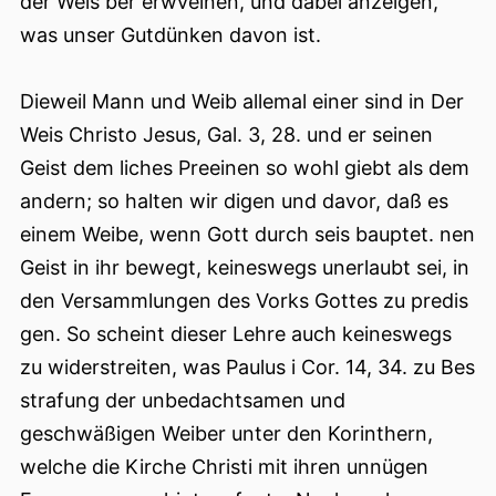
der Weis ber erwvelnen, und dabei anzeigen,
was unser Gutdünken davon ist.
Dieweil Mann und Weib allemal einer sind in Der
Weis Christo Jesus, Gal. 3, 28. und er seinen
Geist dem liches Preeinen so wohl giebt als dem
andern; so halten wir digen und davor, daß es
einem Weibe, wenn Gott durch seis bauptet. nen
Geist in ihr bewegt, keineswegs unerlaubt sei, in
den Versammlungen des Vorks Gottes zu predis
gen. So scheint dieser Lehre auch keineswegs
zu widerstreiten, was Paulus i Cor. 14, 34. zu Bes
strafung der unbedachtsamen und
geschwäßigen Weiber unter den Korinthern,
welche die Kirche Christi mit ihren unnügen