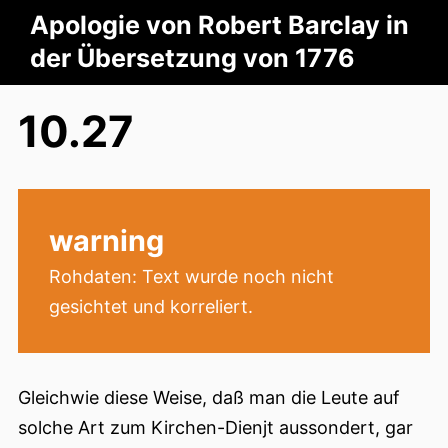
Apologie von Robert Barclay in
der Übersetzung von 1776
10.27
warning
Rohdaten: Text wurde noch nicht
gesichtet und korreliert.
Gleichwie diese Weise, daß man die Leute auf
solche Art zum Kirchen-Dienjt aussondert, gar