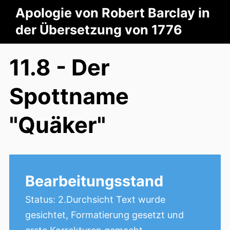
Apologie von Robert Barclay in
der Übersetzung von 1776
11.8 - Der
Spottname
"Quäker"
Bearbeitungsstand
Status: 2.Durchsicht Text wurde
gesichtet, Formatierung gesetzt und