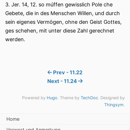
3. Jer. 14, 12. so múffen gewisslich Pole che
Gebete, die in des Menschen Willen, und durch
sein eigenes Vermögen, ohne den Geist Gottes,
ges schehen, mit unter diese Zahl gerechnet
werden.
Prev - 11.22
Next - 11.24
Powered by
Hugo
. Theme by
TechDoc
. Designed by
Thingsym
.
Home
Vorwort und Anmerkung