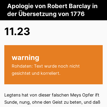
Apologie von Robert Barclay in
der Übersetzung von 1776
11.23
warning
Rohdaten: Text wurde noch nicht
gesichtet und korreliert.
Legtens hat von dieser falschen Meys Opfer ift
Sunde, nung, ohne den Geist zu beten, und daß