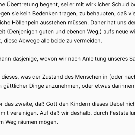
che Übertretung begeht, sei er mit wirklicher Schuld
en sie kein Bedenken tragen, zu behaupten, daß vie
iche Höllenpein ausstehen müssen. Daher hat uns der
it (Denjenigen guten und ebenen Weg,) aufs neue wie
t, diese Abwege alle beide zu vermeiden.
 dann dasjenige, wovon wir nach Anleitung unseres Sa
t dieses, was der Zustand des Menschen in (oder nac
ich gättlicher Dinge anzunehmen, oder etwas darinnen
r das zweite, daß Gott den Kindern dieses Uebel nicht
amit vereinigen. Auf daß wir deshalb, durch Feststellu
em Weg räumen mögen.