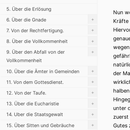
5. Über die Erlösung
Nun wo
+
6. Über die Gnade
Kräfte
Hiervo
+
7. Von der Rechtfertigung.
genaue
+
8. Über die Vollkommenheit
wegen 
+
9. Über den Abfall von der
gefähr
Vollkommenheit
natürl
+
10. Über die Ämter in Gemeinden
der Ma
+
wirkli
11. Von dem Gottesdienst.
halben
+
12. Von der Taufe.
Hingeg
+
13. Über die Eucharistie
unter 
+
14. Uber die Staatsgewalt
zuerst
+
15. Über Sitten und Gebräuche
Gutes 