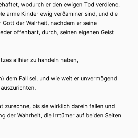
 behaftet, wodurch er den ewigen Tod verdiene.
le arme Kinder ewig verðaminer sind, und die
 Gott der Walrheit, nachdem er seine
der offenbart, durch, seinen eigenen Geist
tzes allhier zu handeln haben,
h) dem Fall sei, und wie weit er unvermögend
 auszurichten.
 zurechne, bis sie wirklich darein fallen und
ng der Wahrheit, die Irrtümer auf beiden Seiten