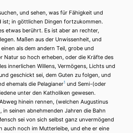
uchen, und sehen, was für Fähigkeit und
d ist; in göttlichen Dingen fortzukommen.
 etwas berührt. Es ist aber an rechter,
elegen. Maßen aus der Unwissenheit, und
 einen als dem andern Teil, grobe und
er Natur so hoch erheben, oder die Kräfte des
s innerlichen Willens, Vermögens, Lichts und
 und geschickt sei, dem Guten zu folgen, und
1
nd ehemals die Pelagianer
und Semi-(oder
hiedene unter den Katholiken gewesen.
 Abweg hinein rennen, (welchen Augustinus
um, in seinen abnehmenden Jahren die Bahn
 Mensch sei von sich selbst ganz unvermögend
n auch noch im Mutterleibe, und ehe er eine