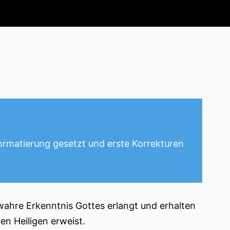
Formatierung gesetzt und erste Korrekturen
wahre Erkenntnis Gottes erlangt und erhalten
en Heiligen erweist.