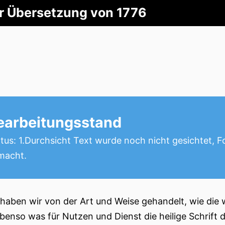
er Übersetzung von 1776
earbeitungsstand
tus: 1.Durchsicht Text wurde noch nicht gesichtet, 
macht.
 haben wir von der Art und Weise gehandelt, wie die 
ebenso was für Nutzen und Dienst die heilige Schrift d