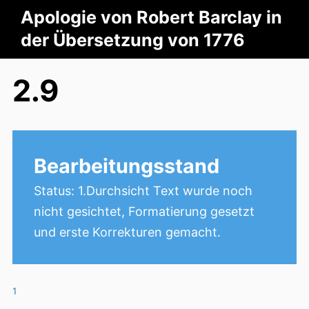
Apologie von Robert Barclay in
der Übersetzung von 1776
2.9
Bearbeitungsstand
Status: 1.Durchsicht Text wurde noch
nicht gesichtet, Formatierung gesetzt
und erste Korrekturen gemacht.
1