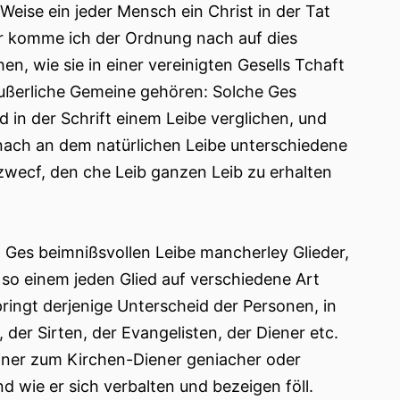
eise ein jeder Mensch ein Christ in der Tat
r komme ich der Ordnung nach auf dies
en, wie sie in einer vereinigten Gesells Tchaft
äußerliche Gemeine gehören: Solche Ges
 in der Schrift einem Leibe verglichen, und
mnach an dem natürlichen Leibe unterschiedene
dzwecf, den che Leib ganzen Leib zu erhalten
d Ges beimnißsvollen Leibe mancherley Glieder,
o einem jeden Glied auf verschiedene Art
pringt derjenige Unterscheid der Personen, in
 der Sirten, der Evangelisten, der Diener etc.
einer zum Kirchen-Diener geniacher oder
d wie er sich verbalten und bezeigen föll.