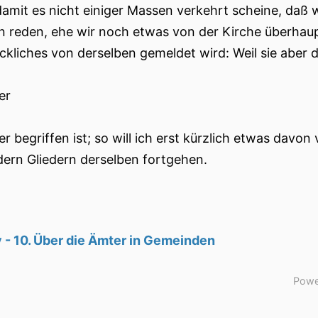
 damit es nicht einiger Massen verkehrt scheine, daß
n reden, ehe wir noch etwas von der Kirche überhau
ckliches von derselben gemeldet wird: Weil sie aber 
er
er begriffen ist; so will ich erst kürzlich etwas dav
ern Gliedern derselben fortgehen.
 - 10. Über die Ämter in Gemeinden
Powe