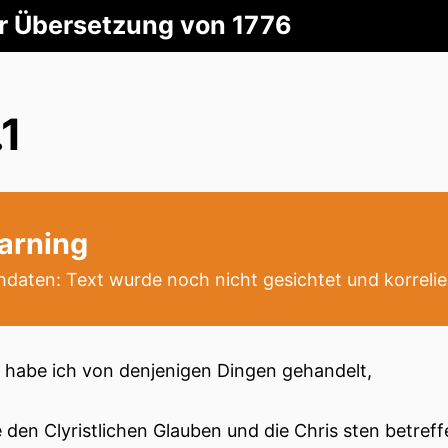
er Übersetzung von 1776
.1
arning
daten: Text wurde noch nicht gesichtet und korrelie
r habe ich von denjenigen Dingen gehandelt,
 den Clyristlichen Glauben und die Chris sten betreff