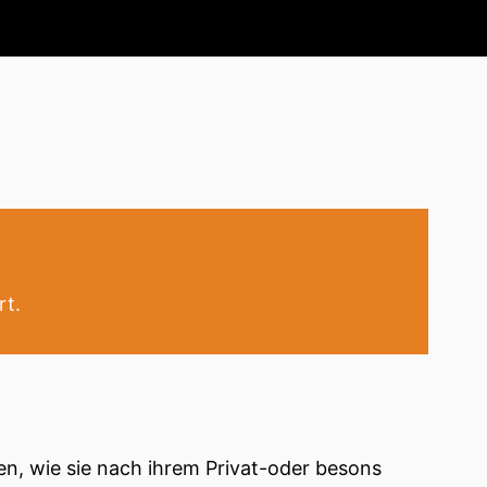
rt.
en, wie sie nach ihrem Privat-oder besons