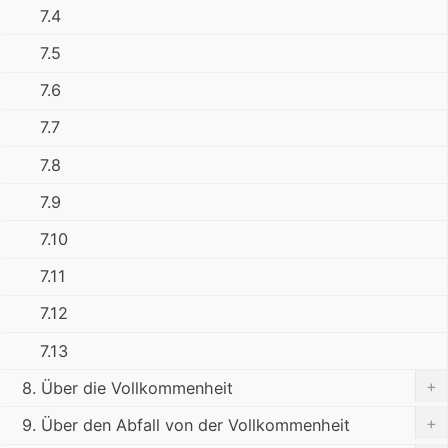
7.4
7.5
7.6
7.7
7.8
7.9
7.10
7.11
7.12
7.13
+
8. Über die Vollkommenheit
+
9. Über den Abfall von der Vollkommenheit