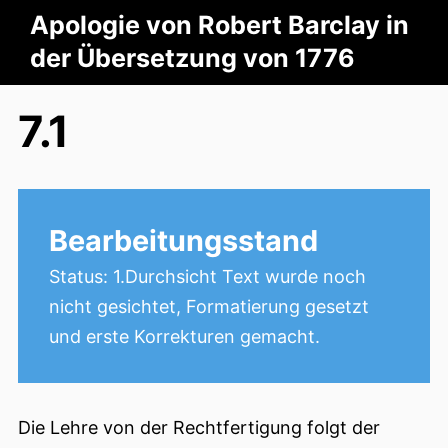
Apologie von Robert Barclay in
der Übersetzung von 1776
7.1
Bearbeitungsstand
Status: 1.Durchsicht Text wurde noch
nicht gesichtet, Formatierung gesetzt
und erste Korrekturen gemacht.
Die Lehre von der Rechtfertigung folgt der