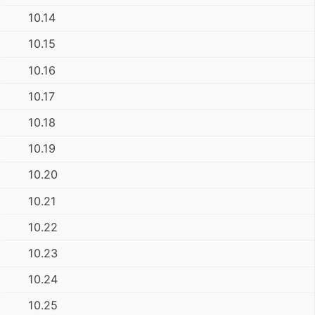
10.14
10.15
10.16
10.17
10.18
10.19
10.20
10.21
10.22
10.23
10.24
10.25