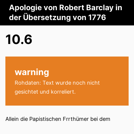
Apologie von Robert Barclay in
der Übersetzung von 1776
10.6
warning
Rohdaten: Text wurde noch nicht
gesichtet und korreliert.
Allein die Papistischen Frrthümer bei dem