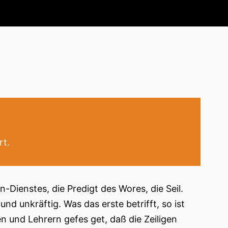
rt.
Dienstes, die Predigt des Wores, die Seil.
nd unkräftig. Was das erste betrifft, so ist
ten und Lehrern gefes get, daß die Zeiligen