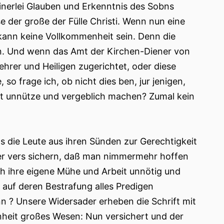
einerlei Glauben und Erkenntnis des Sobns
der große der Fülle Christi. Wenn nun eine
o kann keine Vollkommenheit sein. Denn die
n. Und wenn das Amt der Kirchen-Diener von
ehrer und Heiligen zugerichtet, oder diese
o frage ich, ob nicht dies ben, jur jenigen,
mt unnütze und vergeblich machen? Zumal kein
s die Leute aus ihren Sünden zur Gerechtigkeit
ger vers sichern, daß man nimmermehr hoffen
ch ihre eigene Mühe und Arbeit unnötig und
 auf deren Bestrafung alles Predigen
n ? Unsere Widersader erheben die Schrift mit
heit großes Wesen: Nun versichert und der