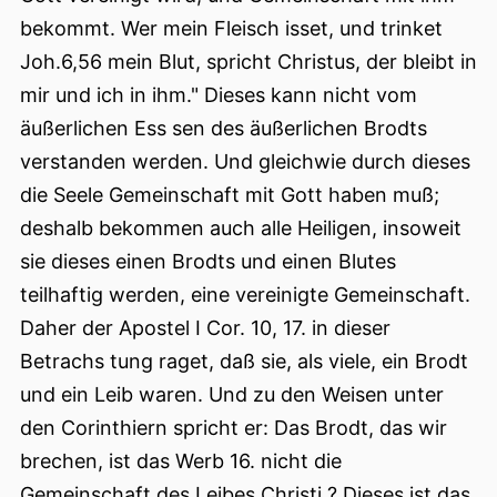
bekommt. Wer mein Fleisch isset, und trinket
Joh.6,56 mein Blut, spricht Christus, der bleibt in
mir und ich in ihm." Dieses kann nicht vom
äußerlichen Ess sen des äußerlichen Brodts
verstanden werden. Und gleichwie durch dieses
die Seele Gemeinschaft mit Gott haben muß;
deshalb bekommen auch alle Heiligen, insoweit
sie dieses einen Brodts und einen Blutes
teilhaftig werden, eine vereinigte Gemeinschaft.
Daher der Apostel I Cor. 10, 17. in dieser
Betrachs tung raget, daß sie, als viele, ein Brodt
und ein Leib waren. Und zu den Weisen unter
den Corinthiern spricht er: Das Brodt, das wir
brechen, ist das Werb 16. nicht die
Gemeinschaft des Leibes Christi ? Dieses ist das