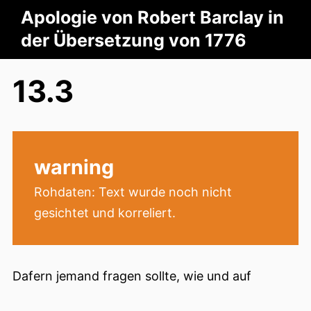
Apologie von Robert Barclay in
der Übersetzung von 1776
13.3
warning
Rohdaten: Text wurde noch nicht
gesichtet und korreliert.
Dafern jemand fragen sollte, wie und auf