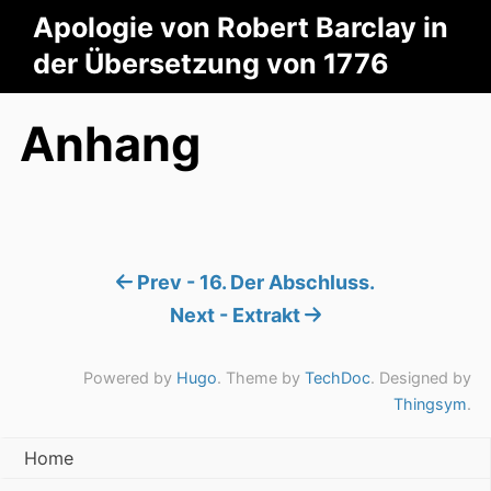
Apologie von Robert Barclay in
der Übersetzung von 1776
Anhang
Prev - 16. Der Abschluss.
Next - Extrakt
Powered by
Hugo
. Theme by
TechDoc
. Designed by
Thingsym
.
Home