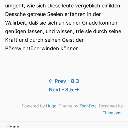
umgeht, wie sich Diese leute vergeblich einilden.
Dessche getreue Seelen erfahren in der
Walırbeit, daß sie sich an seiner Gnade können
genügen lassen, und wissen, trie sie durch seine
Kraft und durch seinen Geist den
Bösewichtüberwinden können.
Prev - 8.3
Next - 8.5
Powered by
Hugo
. Theme by
TechDoc
. Designed by
Thingsym
.
Home