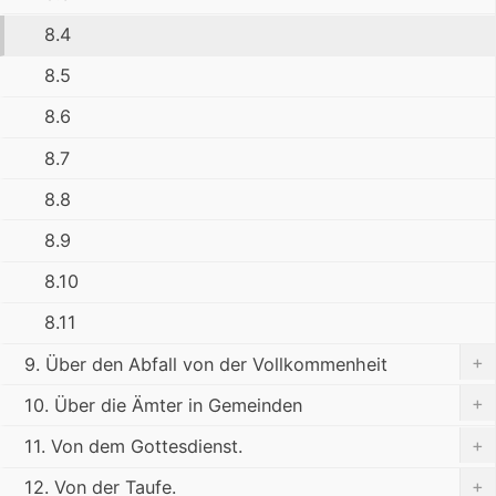
8.4
8.5
8.6
8.7
8.8
8.9
8.10
8.11
+
9. Über den Abfall von der Vollkommenheit
+
10. Über die Ämter in Gemeinden
+
11. Von dem Gottesdienst.
+
12. Von der Taufe.