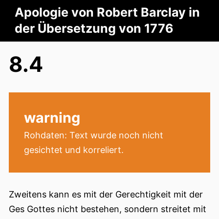
Apologie von Robert Barclay in
der Übersetzung von 1776
8.4
warning
Rohdaten: Text wurde noch nicht
gesichtet und korreliert.
Zweitens kann es mit der Gerechtigkeit mit der
Ges Gottes nicht bestehen, sondern streitet mit