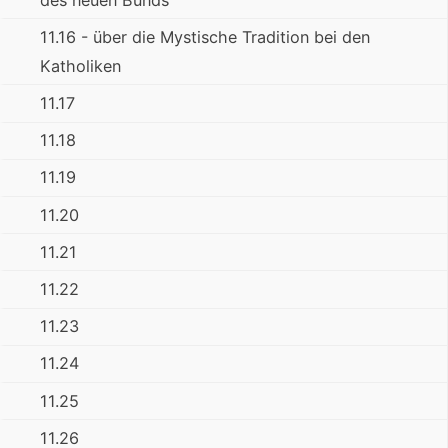
11.16 - über die Mystische Tradition bei den
Katholiken
11.17
11.18
11.19
11.20
11.21
11.22
11.23
11.24
11.25
11.26