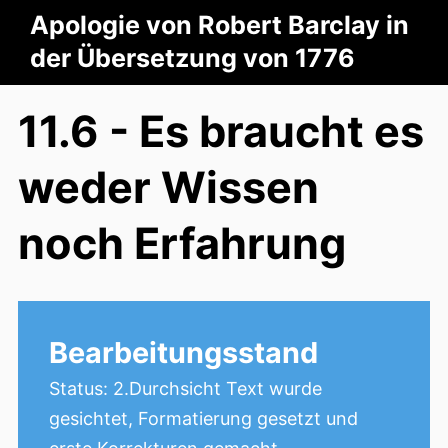
Apologie von Robert Barclay in
der Übersetzung von 1776
11.6 - Es braucht es
weder Wissen
noch Erfahrung
Bearbeitungsstand
Status: 2.Durchsicht Text wurde
gesichtet, Formatierung gesetzt und