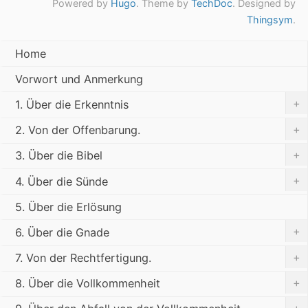
Powered by
Hugo
. Theme by
TechDoc
. Designed by
Thingsym
.
Home
Vorwort und Anmerkung
+
1. Über die Erkenntnis
+
2. Von der Offenbarung.
+
3. Über die Bibel
+
4. Über die Sünde
5. Über die Erlösung
+
6. Über die Gnade
+
7. Von der Rechtfertigung.
+
8. Über die Vollkommenheit
+