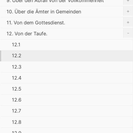
9. Über den Abfall von der Vollkommenheit
+
10. Über die Ämter in Gemeinden
+
11. Von dem Gottesdienst.
-
12. Von der Taufe.
12.1
12.2
12.3
12.4
12.5
12.6
12.7
12.8
12.9