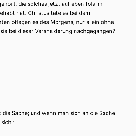
hört, die solches jetzt auf eben fols im
ehabt hat. Christus tate es bei dem
nten pflegen es des Morgens, nur allein ohne
d sie bei dieser Verans derung nachgegangen?
t die Sache; und wenn man sich an die Sache
sich :