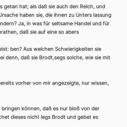
us getan hat; als daß sie auch den Relch, und
Ursache haben sie, die ihnen zu Unters lassung
andern? Ja, in was für seltsame Handel und für
rathen, daß sie auf eine so abers
ist: ben? Aus welchen Schwierigkeiten sie
i denn, daß sie Brodt,segs solche, wie sie mit
ereits vorher von mir angezeigte, nur wissen,
, bringen können, daß es nur bloß von der
chet dieses nicht legs Brodt und gebet es