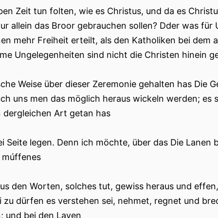
ben Zeit tun folten, wie es Christus, und da es Christ
nur allein das Broor gebrauchen sollen? Dder was für 
nen mehr Freiheit erteilt, als den Katholiken bei dem 
me Ungelegenheiten sind nicht die Christen hinein ge
sche Weise über dieser Zeremonie gehalten has Die Ge
uch uns men das möglich heraus wickeln werden; es se
 dergleichen Art getan has
ei Seite legen. Denn ich möchte, über das Die Lanen b
e múffenes
us den Worten, solches tut, gewiss heraus und effen
ei zu dürfen es verstehen sei, nehmet, regnet und bre
; und bei den Layen