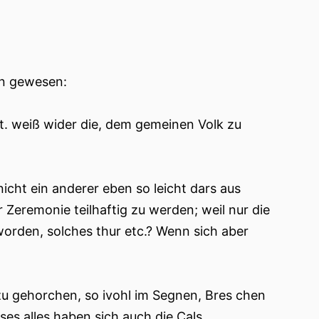
en gewesen:
t. weiß wider die, dem gemeinen Volk zu
icht ein anderer eben so leicht dars aus
r Zeremonie teilhaftig zu werden; weil nur die
rden, solches thur etc.? Wenn sich aber
zu gehorchen, so ivohl im Segnen, Bres chen
ses alles haben sich auch die Cals