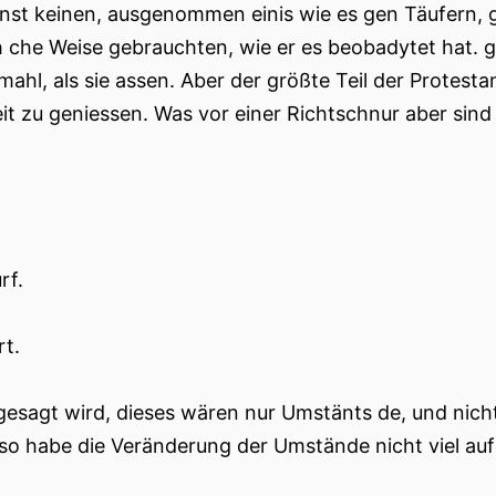
nst keinen, ausgenommen einis wie es gen Täufern, ge
 che Weise gebrauchten, wie er es beobadytet hat. g
ahl, als sie assen. Aber der größte Teil der Protesta
it zu geniessen. Was vor einer Richtschnur aber sin
rf.
t.
esagt wird, dieses wären nur Umstänts de, und nich
, so habe die Veränderung der Umstände nicht viel auf 