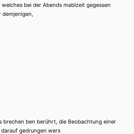
 welches bei der Abends mablzeit gegessen
r demjenigen,
 os brechen ben berührt, die Beobachtung einer
e darauf gedrungen wers