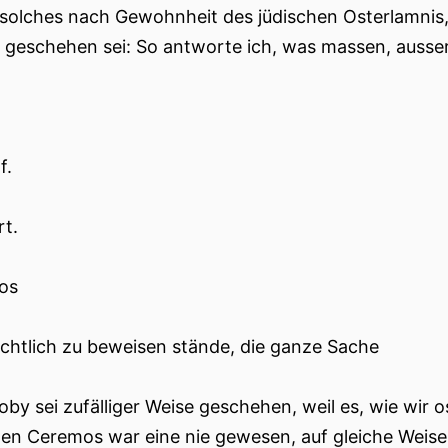
solches nach Gewohnheit des jüdischen Osterlamnis,
 geschehen sei: So antworte ich, was massen, ausse
f.
t.
os
ichtlich zu beweisen stände, die ganze Sache
oby sei zufälliger Weise geschehen, weil es, wie wir
hen Ceremos war eine nie gewesen, auf gleiche Weis