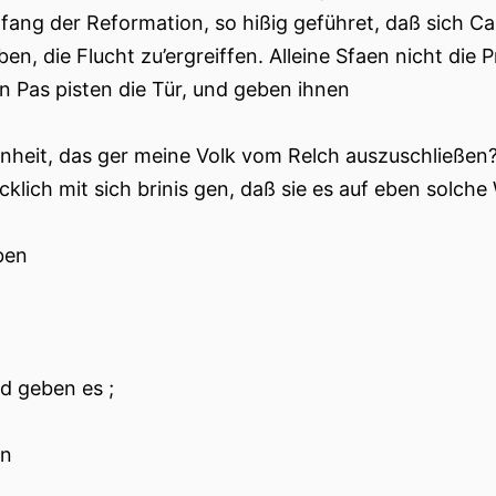
fang der Reformation, so hißig geführet, daß sich Cal
ben, die Flucht zu’ergreiffen. Alleine Sfaen nicht di
n Pas pisten die Tür, und geben ihnen
nheit, das ger meine Volk vom Relch auszuschließen? 
cklich mit sich brinis gen, daß sie es auf eben solche
ben
d geben es ;
n