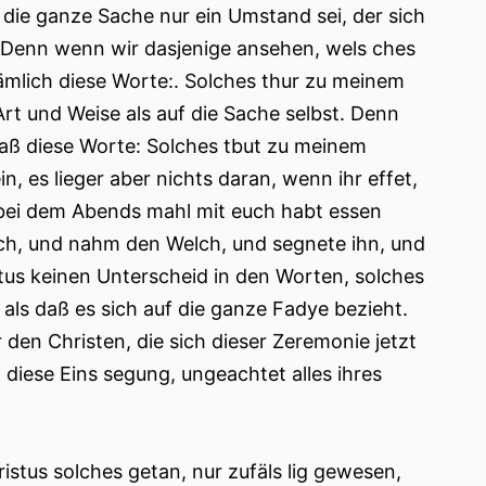
die ganze Sache nur ein Umstand sei, der sich
? Denn wenn wir dasjenige ansehen, wels ches
ämlich diese Worte:. Solches thur zu meinem
Art und Weise als auf die Sache selbst. Denn
daß diese Worte: Solches tbut zu meinem
n, es lieger aber nichts daran, wenn ihr effet,
s bei dem Abends mahl mit euch habt essen
uch, und nahm den Welch, und segnete ihn, und
stus keinen Unterscheid in den Worten, solches
 als daß es sich auf die ganze Fadye bezieht.
 den Christen, die sich dieser Zeremonie jetzt
diese Eins segung, ungeachtet alles ihres
istus solches getan, nur zufäls lig gewesen,