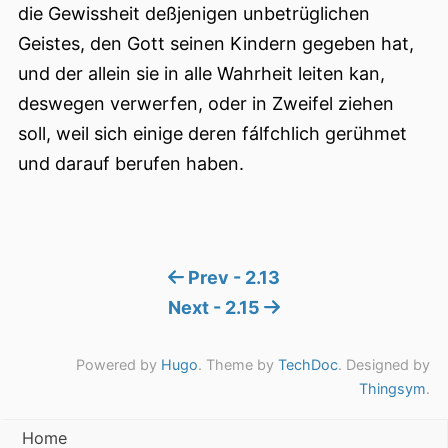
die Gewissheit deßjenigen unbetrüglichen
Geistes, den Gott seinen Kindern gegeben hat,
und der allein sie in alle Wahrheit leiten kan,
deswegen verwerfen, oder in Zweifel ziehen
soll, weil sich einige deren fálfchlich gerühmet
und darauf berufen haben.
Prev - 2.13
Next - 2.15
Powered by
Hugo
. Theme by
TechDoc
. Designed by
Thingsym
.
Home