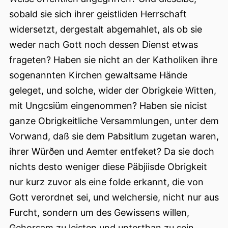
sobald sie sich ihrer geistliden Herrschaft
widersetzt, dergestalt abgemahlet, als ob sie
weder nach Gott noch dessen Dienst etwas
frageten? Haben sie nicht an der Katholiken ihre
sogenannten Kirchen gewaltsame Hände
geleget, und solche, wider der Obrigkeie Witten,
mit Ungcsiüm eingenommen? Haben sie nicist
ganze Obrigkeitliche Versammlungen, unter dem
Vorwand, daß sie dem Pabsitlum zugetan waren,
ihrer Würðen und Aemter entfeket? Da sie doch
nichts desto weniger diese Päbjiisde Obrigkeit
nur kurz zuvor als eine folde erkannt, die von
Gott verordnet sei, und welchersie, nicht nur aus
Furcht, sondern um des Gewissens willen,
Gehorsam zu leisten und unterthan zu sein