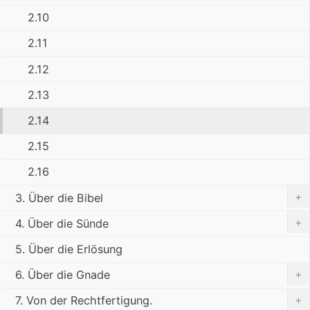
2.10
2.11
2.12
2.13
2.14
2.15
2.16
+
3. Über die Bibel
+
4. Über die Sünde
5. Über die Erlösung
+
6. Über die Gnade
+
7. Von der Rechtfertigung.