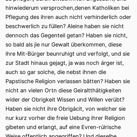
hinwiederum versprochen,denen Katholiken bei
Pflegung des ihren auch nicht verhinderlich oder
beschwerlich zu füllen? Aleine haben sie nicht
dennoch das Gegenteil getan? Haben sie nicht,
so bald als jie nur Gewalt überkommen, diese
ihre Mit-Bürger beunruhigt und verfolgt, und sie
zur Stadt hinaus gejagt, ja was noch árger ist,
auch so gar solche, die nebst ihnen die
Papstische Religion verlassen bätten? Haben sie
nicht an vielen Ortn diese Geiraltthätigkeiten
wider der Obrigkeit Wissen und Willen verübt?
Haben sie nicht ihre Obrigácit, von welcher sie
nur kurz vorher die freie Uebung ihrer Religion
gibeten und erlangt, auf eine Evren-rúlrische
Weise offentlich angegriffen? Und dieselbe,