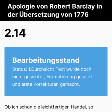
Apologie von Robert Barclay in
der Übersetzung von 1776
2.14
Bearbeitungsstand
Status: 1.Durchsicht Text wurde noch
nicht gesichtet, Formatierung gesetzt
und erste Korrekturen gemacht.
Ob ich schon die leichtfertigen Handel, so