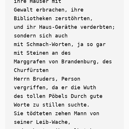
ihre Häuser mit

Gewalt erbrachen, ihre 
Bibliotheken zerstöhrten,

und ihr Haus-Geräthe verderbten; 
sondern sich auch

mit Schmach-Worten, ja so gar 
mit Steinen an des

Marggrafen von Brandenburg, des 
Churfürsten

Herrn Bruders, Person 
vergriffen, da er die Wuth

des tollen Pöbels Durch gute 
Worte zu stillen suchte.

Sie tödteten zehen Mann von 
seiner Leib-Wache,
