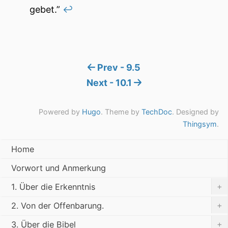
gebet.”
↩︎
Prev - 9.5
Next - 10.1
Powered by
Hugo
. Theme by
TechDoc
. Designed by
Thingsym
.
Home
Vorwort und Anmerkung
+
1. Über die Erkenntnis
+
2. Von der Offenbarung.
+
3. Über die Bibel