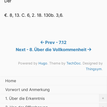
Der
€. 8, 13. C. 6, 2. 18. 130b. 3,6.
Prev - 7.12
Next - 8. Über die Vollkommenheit
Powered by
Hugo
. Theme by
TechDoc
. Designed by
Thingsym
.
Home
Vorwort und Anmerkung
+
1. Über die Erkenntnis
+