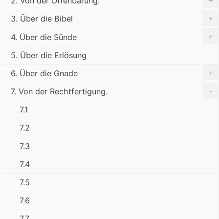
2. Von der Offenbarung.
+
3. Über die Bibel
+
4. Über die Sünde
5. Über die Erlösung
+
6. Über die Gnade
-
7. Von der Rechtfertigung.
7.1
7.2
7.3
7.4
7.5
7.6
7.7