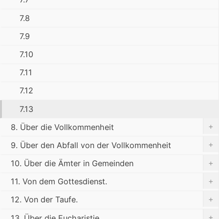
7.8
7.9
7.10
7.11
7.12
7.13
+
8. Über die Vollkommenheit
+
9. Über den Abfall von der Vollkommenheit
+
10. Über die Ämter in Gemeinden
+
11. Von dem Gottesdienst.
+
12. Von der Taufe.
+
13. Über die Eucharistie