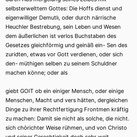
selbsterwelttem Gottes: Die Hoffs dienst und
eigenwilliger Demutlı, oder durch närrische
Heuchler Bestrebung, sein Leben und Wesen
dem äußerlichen ist verlos Buchstaben des
Gesetzes gleichförmig und geinäß ein- Sen des
zuridten, etwas vor Gott verdienen, oder sich
den- müthigen selben zu seinem Schuldner
machen könne; oder als
giebt GOIT ob ein einiger Mensch, oder einige
Menschen, Macht und vers hätten, dergleichen
Dinge zu ihrer Rechtfertigung Frontmen kräftig
zu machen: Damit sie nicht als solche, die nicht.
sich chòrichter Weise rühmen, und von Christo
und seiner Gerechtigkeit doch sehr weit