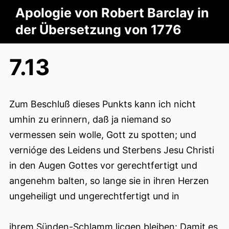
Apologie von Robert Barclay in
der Übersetzung von 1776
7.13
Zum Beschluß dieses Punkts kann ich nicht
umhin zu erinnern, daß ja niemand so
vermessen sein wolle, Gott zu spotten; und
vernióge des Leidens und Sterbens Jesu Christi
in den Augen Gottes vor gerechtfertigt und
angenehm balten, so lange sie in ihren Herzen
ungeheiligt und ungerechtfertigt und in
ihrem Sünden-Schlamm licgen bleiben: Damit es