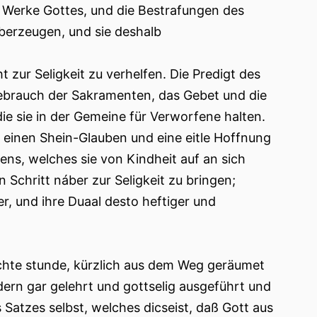
 Werke Gottes, und die Bestrafungen des
überzeugen, und sie deshalb
zur Seligkeit zu verhelfen. Die Predigt des
Gebrauch der Sakramenten, das Gebet und die
e sie in der Gemeine für Verworfene halten.
ie einen Shein-Glauben und eine eitle Hoffnung
ns, welches sie von Kindheit auf an sich
en Schritt náber zur Seligkeit zu bringen;
, und ihre Duaal desto heftiger und
ichte stunde, kürzlich aus dem Weg geräumet
ndern gar gelehrt und gottselig ausgeführt und
Satzes selbst, welches dicseist, daß Gott aus