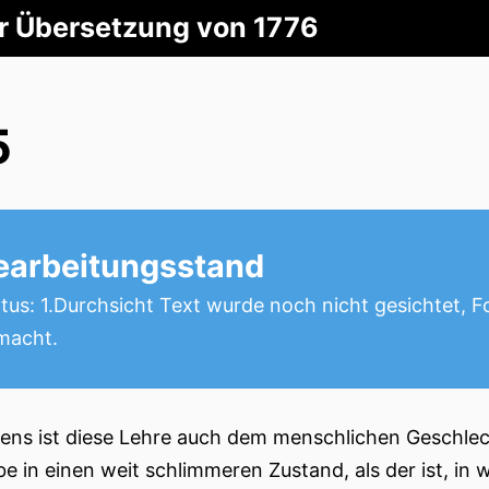
er Übersetzung von 1776
5
earbeitungsstand
tus: 1.Durchsicht Text wurde noch nicht gesichtet, 
macht.
ens ist diese Lehre auch dem menschlichen Geschlech
be in einen weit schlimmeren Zustand, als der ist, in 