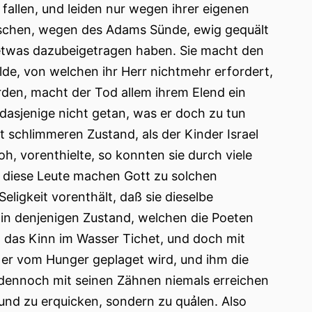
fallen, und leiden nur wegen ihrer eigenen
enschen, wegen des Adams Sünde, ewig gequält
etwas dazubeigetragen haben. Sie macht den
de, von welchen ihr Herr nichtmehr erfordert,
rden, macht der Tod allem ihrem Elend ein
dasjenige nicht getan, was er doch zu tun
 schlimmeren Zustand, als der Kinder Israel
h, vorenthielte, so konnten sie durch viele
 diese Leute machen Gott zu solchen
ligkeit vorenthält, daß sie dieselbe
in denjenigen Zustand, welchen die Poeten
n das Kinn im Wasser Tichet, und doch mit
 er vom Hunger geplaget wird, und ihm die
dennoch mit seinen Zähnen niemals erreichen
 und zu erquicken, sondern zu quảlen. Also