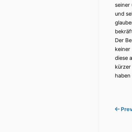
seiner
und se
glaube
bekräf
Der Be
keiner
diese 
kürzer
haben 
Prev