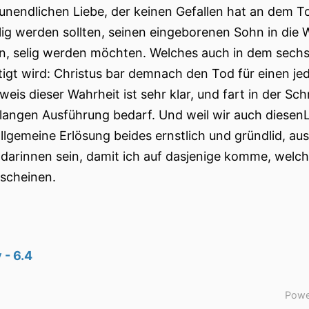
 unendlichen Liebe, der keinen Gefallen hat an dem To
lig werden sollten, seinen eingeborenen Sohn in die We
n, selig werden möchten. Welches auch in dem sech
tigt wird: Christus bar demnach den Tod für einen 
weis dieser Wahrheit ist sehr klar, und fart in der Sc
 langen Ausführung bedarf. Und weil wir auch diesen
allgemeine Erlösung beides ernstlich und gründlid, au
 darinnen sein, damit ich auf dasjenige komme, welch
scheinen.
 - 6.4
Powe