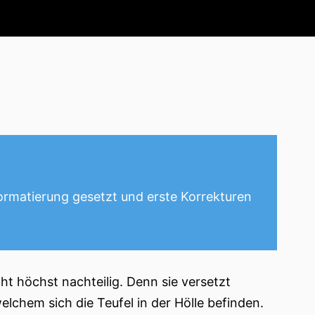
Formatierung gesetzt und erste Korrekturen
t höchst nachteilig. Denn sie versetzt
welchem sich die Teufel in der Hölle befinden.