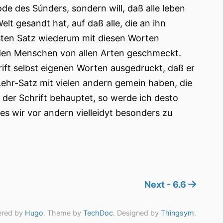
de des Súnders, sondern will, daß alle leben
lt gesandt hat, auf daß alle, die an ihn
sten Satz wiederum mit diesen Worten
jeden Menschen von allen Arten geschmeckt.
hrift selbst eigenen Worten ausgedruckt, daß er
Lehr-Satz mit vielen andern gemein haben, die
s der Schrift behauptet, so werde ich desto
es wir vor andern vielleidyt besonders zu
Next - 6.6
red by
Hugo
. Theme by
TechDoc
. Designed by
Thingsym
.