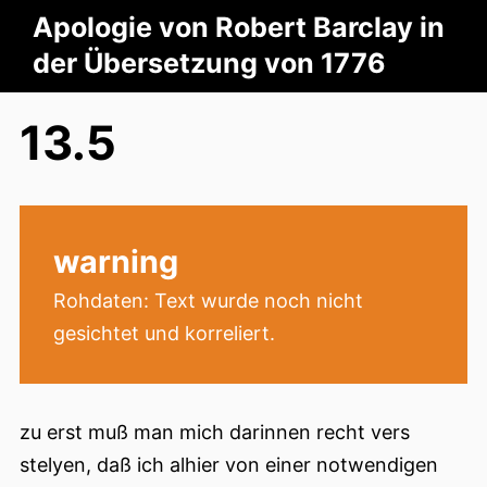
Apologie von Robert Barclay in
der Übersetzung von 1776
13.5
warning
Rohdaten: Text wurde noch nicht
gesichtet und korreliert.
zu erst muß man mich darinnen recht vers
stelyen, daß ich alhier von einer notwendigen