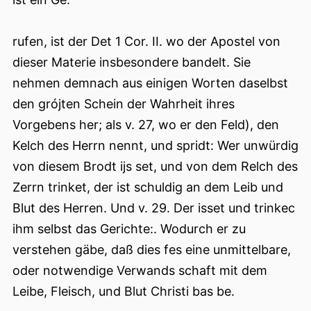
rufen, ist der Det 1 Cor. II. wo der Apostel von
dieser Materie insbesondere bandelt. Sie
nehmen demnach aus einigen Worten daselbst
den grójten Schein der Wahrheit ihres
Vorgebens her; als v. 27, wo er den Feld), den
Kelch des Herrn nennt, und spridt: Wer unwürdig
von diesem Brodt ijs set, und von dem Relch des
Zerrn trinket, der ist schuldig an dem Leib und
Blut des Herren. Und v. 29. Der isset und trinkec
ihm selbst das Gerichte:. Wodurch er zu
verstehen gäbe, daß dies fes eine unmittelbare,
oder notwendige Verwands schaft mit dem
Leibe, Fleisch, und Blut Christi bas be.