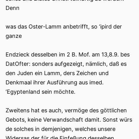
Denn
was das Oster-Lamm anbetrifft, so ‘ipird der
ganze
Endzieck desselben im 2 B. Mof. am 13,8.9. bes
DatOfter: sonders aufgezeigt, nämlich, daß es
den Juden ein Lamm, ders Zeichen und
Denkmaal ihrer Ausführung aus imed.
‘Egyptenland sein möchte.
Zweitens hat es auch, vermöge des göttlichen
Gebots, keine Verwandschaft damit. Sonst würs
de solches in demjenigen, welches unsere
Widersas der für die Einfeßung desselben