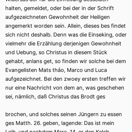
halten, gemeldet, oder bei der in der Schrift
aufgezeichneten Gewohnheit der Heiligen
angemerkt worden sein. Allein, dieses bes findet
sich nicht deshalb. Denn was die Einseking, oder
vielmehr die Erzählung derjenigen Gewohnheit
und Uebung, so Christus in diesem Stück
gehabt, anlans get, so finden wir solche bei dem
Evangelisten Mats thảo, Marco und Luca
aufgezeichnet. Bei den zwoey ersten treffen wir
nur eine Nachricht von dem an, was geschehen
sei, nämlich, daß Christus das Brodt ges
brochen, und solches seinen Jüngern zu essen
ges Matth. 26. geben, lagende: Das ist mein
Leib, und nachdem Marc. 14. er den Kelch