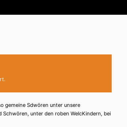
rt.
n so gemeine Sdwören unter unsere
nd Schwören, unter den roben WelcKindern, bei