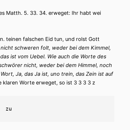
 Matth. 5. 33. 34. erweget: Ihr habt wei
en. teinen falschen Eid tun, und rolst Gott
ge nicht schweren folt, weder bei dem Kimmel,
 † das ist vom Uebel. Wie auch die Worte des
r, schwörer nicht, weder bei dem Himmel, noch
ort, Ja, das Ja ist, uno trein, das Zein ist auf
e klaren Worte erweget, so ist 3 3 3 3 z