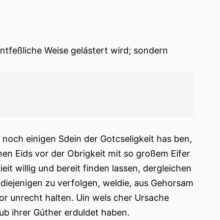
entfeßliche Weise gelástert wird; sondern
 noch einigen Sdein der Gotcseligkeit has ben,
en Eids vor der Obrigkeit mit so großem Eifer
ieit willig und bereit finden lassen, dergleichen
 diejenigen zu verfolgen, weldie, aus Gehorsam
or unrecht halten. Uin wels cher Ursache
ub ihrer Gúther erduldet haben.