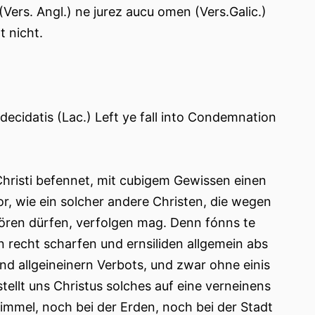
 (Vers. Angl.) ne jurez aucu omen (Vers.Galic.)
t nicht.
ecidatis (Lac.) Left ye fall into Condemnation
Christi befennet, mit cubigem Gewissen einen
r, wie ein solcher andere Christen, die wegen
wören dürfen, verfolgen mag. Denn fónns te
n recht scharfen und ernsiliden allgemein abs
nd allgeineinern Verbots, und zwar ohne einis
ellt uns Christus solches auf eine verneinens
immel, noch bei der Erden, noch bei der Stadt