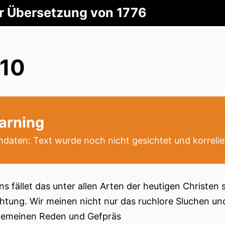
er Übersetzung von 1776
.10
arning
daten: Text wurde noch nicht gesichtet und korrelie
ns fället das unter allen Arten der heutigen Christe
htung. Wir meinen nicht nur das ruchlore Sluchen u
gemeinen Reden und Gefpräs