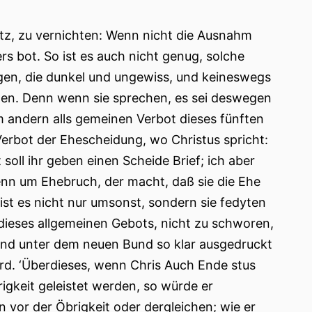
z, zu vernichten: Wenn nicht die Ausnahm
rs bot. So ist es auch nicht genug, solche
gen, die dunkel und ungewiss, und keineswegs
gen. Denn wenn sie sprechen, es sei deswegen
 andern alls gemeinen Verbot dieses fünften
erbot der Ehescheidung, wo Christus spricht:
soll ihr geben einen Scheide Brief; ich aber
enn um Ehebruch, der macht, daß sie die Ehe
o ist es nicht nur umsonst, sondern sie fedyten
 dieses allgemeinen Gebots, nicht zu schworen,
and unter dem neuen Bund so klar ausgedruckt
 wird. ‘Überdieses, wenn Chris Auch Ende stus
igkeit geleistet werden, so würde er
n vor der Öbrigkeit oder dergleichen; wie er