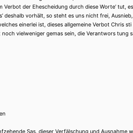
m Verbot der Ehescheidung durch diese Worte’ tut, 
es’ deshalb vorhält, so steht es uns nicht frei, Aus
welches einerlei ist, dieses allgemeine Verbot Chris s
it noch vielweniger gemas sein, die Verantwors tung s
ten
nfzehende Sas, dieser Verfälschung und Ausnahme 