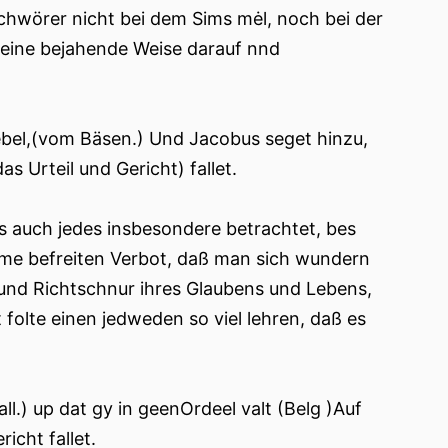
chwörer nicht bei dem Sims mėl, noch bei der
seine bejahende Weise darauf nnd
Uebel,(vom Bäsen.) Und Jacobus seget hinzu,
as Urteil und Gericht) fallet.
s auch jedes insbesondere betrachtet, bes
me befreiten Verbot, daß man sich wundern
el und Richtschnur ihres Glaubens und Lebens,
folte einen jedweden so viel lehren, daß es
.) up dat gy in geenOrdeel valt (Belg )Auf
icht fallet.