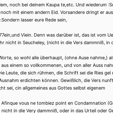
lem, noch bei deinem Kaupa te,etc. Und wiederum :S
 noch mit einem andern Eid. Vorsandere dringt er au
t:Sondern lasser eure Rede sein,
,77ein,und Viein. Denn was darüber ist, das ist vom 
hr nicht in Seucheley, (nicht in die Vers dammniß, in d
Worte, so wohl alle überhaupt, (ohne Ause nahme,) al
 aus einem so vollkommenen, und von aller Auss nah
ie Leute, die sich rühmen, die Schrift sei die Ries g
 Ausnahm erdichten können. Gewißlich, die Vers nunft 
cht sei, cin allgemeines aus Gottes selbst eigenem
Afinque vous ne tombiez point en Condamnation (Gall
 nicht in die Very dammniß, oder in das Urteil oder Ger