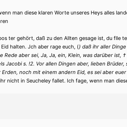
enn man diese klaren Worte unseres Heys alles landes
ren
bos ter gehört, daß zu den Allten gesage ist, du flle t
 Eid halten. Jch aber rage euch, (
) daß ihr aller Din
re Rede aber sei, Ja, Ja, ein, Klein, was darüber ist,
ls Jacobi s. !2. Vor allen Dingen aber, lieben Brüde
r Erden, noch mit einem andern Eid, es sei aber euer W
ihr nicht in Seucheley fallet. Ich fage, wenn man dies