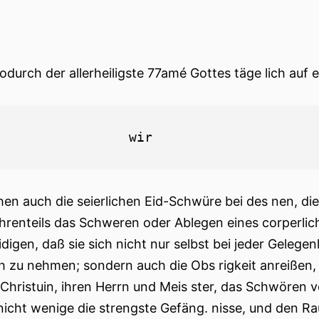
odurch der allerheiligste 77amé Gottes täge lich auf 
hen auch die seierlichen Eid-Schwüre bei des nen, die
hrenteils das Schweren oder Ablegen eines corperlich
digen, daß sie sich nicht nur selbst bei jeder Gelegenl
ch zu nehmen; sondern auch die Obs rigkeit anreißen,
Christuin, ihren Herrn und Meis ster, das Schwören v
 nicht wenige die strengste Gefäng. nisse, und den Ra