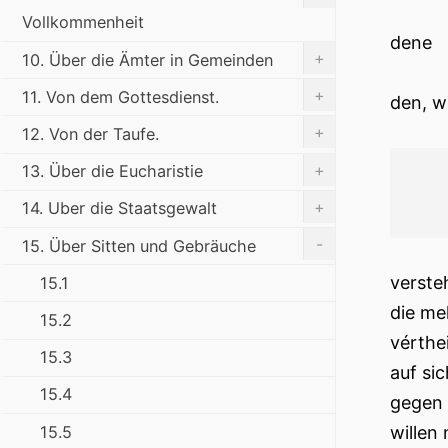
Vollkommenheit
dene
+
10. Über die Ämter in Gemeinden
+
11. Von dem Gottesdienst.
den, w
+
12. Von der Taufe.
+
13. Über die Eucharistie
+
14. Uber die Staatsgewalt
-
15. Über Sitten und Gebräuche
verste
15.1
die me
15.2
vérthei
15.3
auf si
15.4
gegen 
15.5
willen