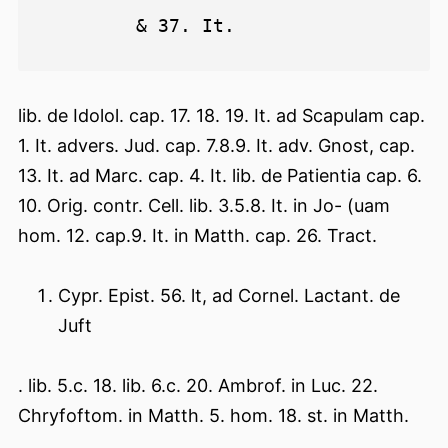
lib. de Idolol. cap. 17. 18. 19. It. ad Scapulam cap.
1. It. advers. Jud. cap. 7.8.9. It. adv. Gnost, cap.
13. It. ad Marc. cap. 4. It. lib. de Patientia cap. 6.
10. Orig. contr. Cell. lib. 3.5.8. It. in Jo- (uam
hom. 12. cap.9. It. in Matth. cap. 26. Tract.
Cypr. Epist. 56. lt, ad Cornel. Lactant. de
Juft
. lib. 5.c. 18. lib. 6.c. 20. Ambrof. in Luc. 22.
Chryfoftom. in Matth. 5. hom. 18. st. in Matth.