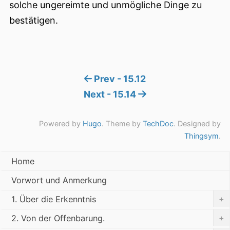
solche ungereimte und unmögliche Dinge zu
bestätigen.
Prev - 15.12
Next - 15.14
Powered by
Hugo
. Theme by
TechDoc
. Designed by
Thingsym
.
Home
Vorwort und Anmerkung
+
1. Über die Erkenntnis
+
2. Von der Offenbarung.