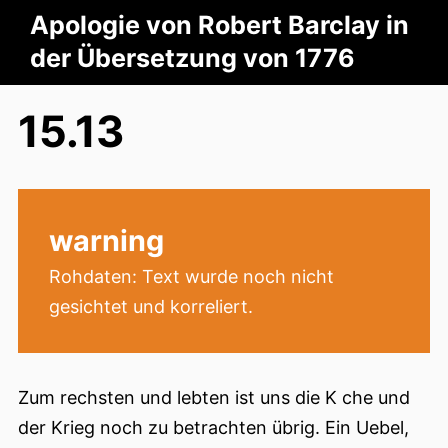
Apologie von Robert Barclay in
der Übersetzung von 1776
15.13
warning
Rohdaten: Text wurde noch nicht
gesichtet und korreliert.
Zum rechsten und lebten ist uns die K che und
der Krieg noch zu betrachten übrig. Ein Uebel,