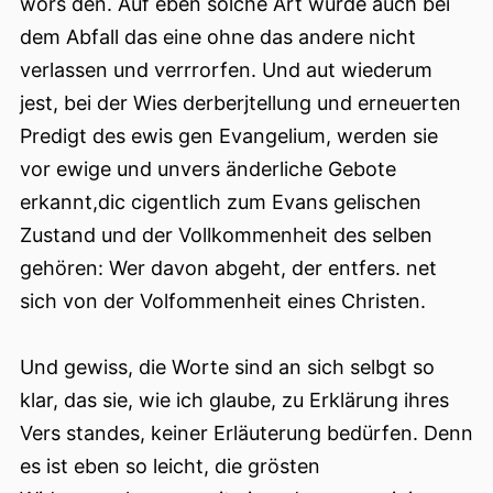
wors den. Auf eben solche Art wurde auch bei
dem Abfall das eine ohne das andere nicht
verlassen und verrrorfen. Und aut wiederum
jest, bei der Wies derberjtellung und erneuerten
Predigt des ewis gen Evangelium, werden sie
vor ewige und unvers änderliche Gebote
erkannt,dic cigentlich zum Evans gelischen
Zustand und der Vollkommenheit des selben
gehören: Wer davon abgeht, der entfers. net
sich von der Volfоmmenheit eines Christen.
Und gewiss, die Worte sind an sich selbgt so
klar, das sie, wie ich glaube, zu Erklärung ihres
Vers standes, keiner Erläuterung bedürfen. Denn
es ist eben so leicht, die grösten