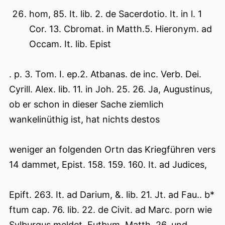
hom, 85. It. lib. 2. de Sacerdotio. It. in l. 1
Cor. 13. Cbromat. in Matth.5. Hieronym. ad
Occam. It. lib. Epist
. p. 3. Tom. I. ep.2. Atbanas. de inc. Verb. Dei.
Cyrill. Alex. lib. 11. in Joh. 25. 26. Ja, Augustinus,
ob er schon in dieser Sache ziemlich
wankelinüthig ist, hat nichts destos
weniger an folgenden Ortn das Kriegführen vers
14 dammet, Epist. 158. 159. 160. It. ad Judices,
Epift. 263. It. ad Darium, &. lib. 21. Jt. ad Fau.. b*
ftum cap. 76. lib. 22. de Civit. ad Marc. porn wie
Sylburgus meldet. Eutbym. Matth. 26. und