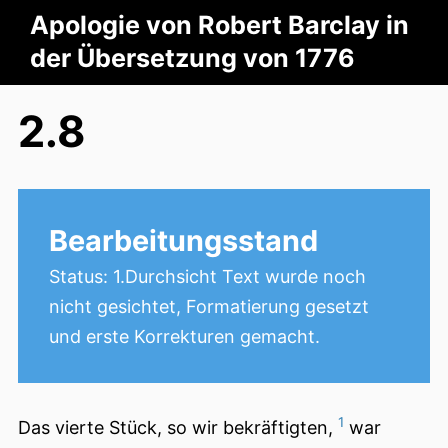
Apologie von Robert Barclay in
der Übersetzung von 1776
2.8
Bearbeitungsstand
Status: 1.Durchsicht Text wurde noch
nicht gesichtet, Formatierung gesetzt
und erste Korrekturen gemacht.
1
Das vierte Stück, so wir bekräftigten,
war