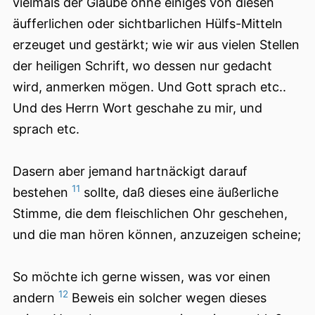
vielmals der Glaube ohne einiges von diesen
äufferlichen oder sichtbarlichen Hülfs-Mitteln
erzeuget und gestärkt; wie wir aus vielen Stellen
der heiligen Schrift, wo dessen nur gedacht
wird, anmerken mögen. Und Gott sprach etc..
Und des Herrn Wort geschahe zu mir, und
sprach etc.
Dasern aber jemand hartnäckigt darauf
11
bestehen
sollte, daß dieses eine äußerliche
Stimme, die dem fleischlichen Ohr geschehen,
und die man hören können, anzuzeigen scheine;
So möchte ich gerne wissen, was vor einen
12
andern
Beweis ein solcher wegen dieses