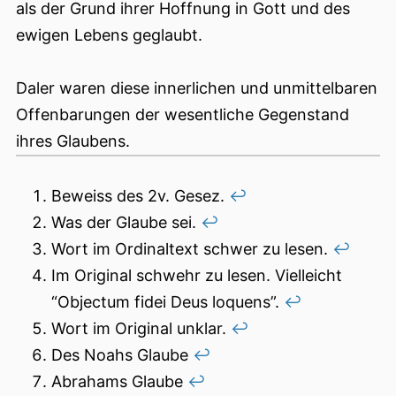
als der Grund ihrer Hoffnung in Gott und des
ewigen Lebens geglaubt.
Daler waren diese innerlichen und unmittelbaren
Offenbarungen der wesentliche Gegenstand
ihres Glaubens.
Beweiss des 2v. Gesez.
↩︎
Was der Glaube sei.
↩︎
Wort im Ordinaltext schwer zu lesen.
↩︎
Im Original schwehr zu lesen. Vielleicht
“Objectum fidei Deus loquens”.
↩︎
Wort im Original unklar.
↩︎
Des Noahs Glaube
↩︎
Abrahams Glaube
↩︎