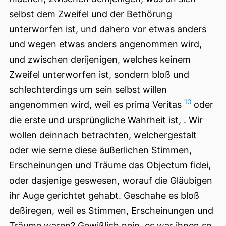
selbst dem Zweifel und der Bethörung
unterworfen ist, und dahero vor etwas anders
und wegen etwas anders angenommen wird,
und zwischen derijenigen, welches keinem
Zweifel unterworfen ist, sondern bloß und
schlechterdings um sein selbst willen
10
angenommen wird, weil es prima Veritas
oder
die erste und ursprüngliche Wahrheit ist, . Wir
wollen deinnach betrachten, welchergestalt
oder wie serne diese äußerlichen Stimmen,
Erscheinungen und Träume das Objectum fidei,
oder dasjenige geswesen, worauf die Gläubigen
ihr Auge gerichtet gehabt. Geschahe es bloß
deßiregen, weil es Stimmen, Erscheinungen und
Träume waren? Gewißlich nein, es
war ihnen so