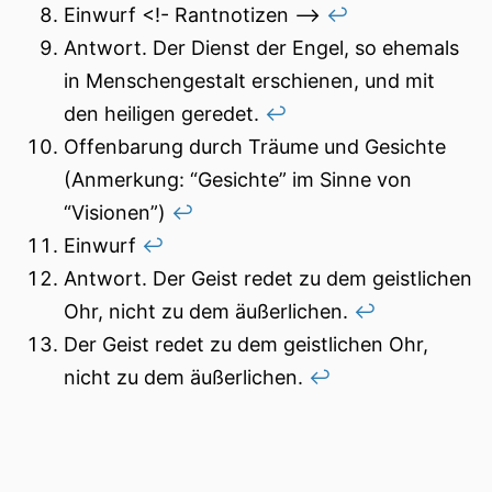
Einwurf <!- Rantnotizen –>
↩︎
Antwort. Der Dienst der Engel, so ehemals
in Menschengestalt erschienen, und mit
den heiligen geredet.
↩︎
Offenbarung durch Träume und Gesichte
(Anmerkung: “Gesichte” im Sinne von
“Visionen”)
↩︎
Einwurf
↩︎
Antwort. Der Geist redet zu dem geistlichen
Ohr, nicht zu dem äußerlichen.
↩︎
Der Geist redet zu dem geistlichen Ohr,
nicht zu dem äußerlichen.
↩︎