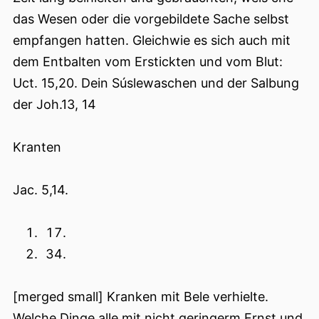
das Wesen oder die vorgebildete Sache selbst
empfangen hatten. Gleichwie es sich auch mit
dem Entbalten vom Erstickten und vom Blut:
Uct. 15,20. Dein Súslewaschen und der Salbung
der Joh.13, 14
Kranten
Jac. 5,14.
[merged small] Kranken mit Bele verhielte.
Welche Dinge alle mit nicht geringerm Ernst und