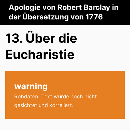
Apologie von Robert Barclay in
der Übersetzung von 1776
13. Über die
Eucharistie
warning
Rohdaten: Text wurde noch nicht
gesichtet und korreliert.