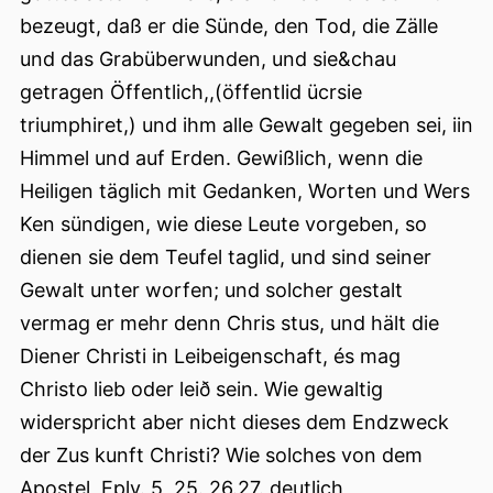
bezeugt, daß er die Sünde, den Tod, die Zälle
und das Grabüberwunden, und sie&chau
getragen Öffentlich,,(öffentlid ücrsie
triumphiret,) und ihm alle Gewalt gegeben sei, iin
Himmel und auf Erden. Gewißlich, wenn die
Heiligen täglich mit Gedanken, Worten und Wers
Ken sündigen, wie diese Leute vorgeben, so
dienen sie dem Teufel taglid, und sind seiner
Gewalt unter worfen; und solcher gestalt
vermag er mehr denn Chris stus, und hält die
Diener Christi in Leibeigenschaft, és mag
Christo lieb oder leið sein. Wie gewaltig
widerspricht aber nicht dieses dem Endzweck
der Zus kunft Christi? Wie solches von dem
Apostel, Eply. 5, 25. 26.27. deutlich