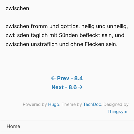
zwischen
zwischen fromm und gottlos, heilig und unheilig,
zwi: sden täglich mit Sünden befleckt sein, und
zwischen unsträflich und ohne Flecken sein.
Prev - 8.4
Next - 8.6
Powered by
Hugo
. Theme by
TechDoc
. Designed by
Thingsym
.
Home