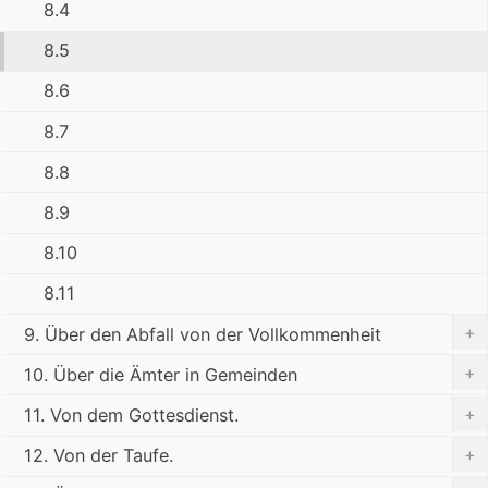
8.4
8.5
8.6
8.7
8.8
8.9
8.10
8.11
+
9. Über den Abfall von der Vollkommenheit
+
10. Über die Ämter in Gemeinden
+
11. Von dem Gottesdienst.
+
12. Von der Taufe.