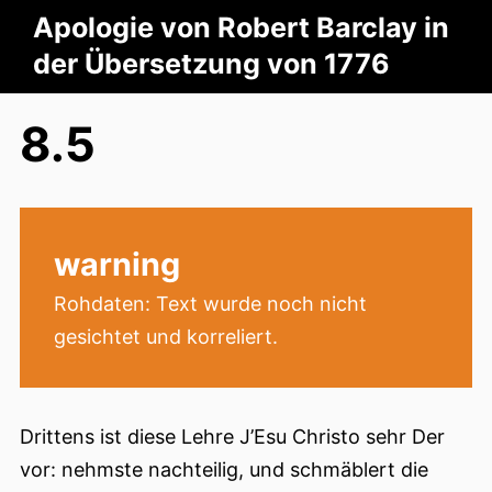
Apologie von Robert Barclay in
der Übersetzung von 1776
8.5
warning
Rohdaten: Text wurde noch nicht
gesichtet und korreliert.
Drittens ist diese Lehre J’Esu Christo sehr Der
vor: nehmste nachteilig, und schmäblert die