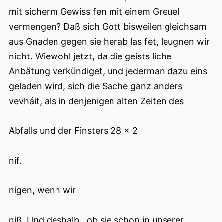
mit sicherm Gewiss fen mit einem Greuel
vermengen? Daß sich Gott bisweilen gleichsam
aus Gnaden gegen sie herab las fet, leugnen wir
nicht. Wiewohl jetzt, da die geists liche
Anbätung verkündiget, und jederman dazu eins
geladen wird, sich die Sache ganz anders
vevháit, als in denjenigen alten Zeiten des
Abfalls und der Finsters 28 x 2
nif.
nigen, wenn wir
niß. Und deshalb , ob sie schon in unserer