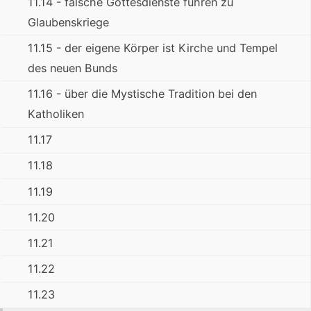
11.14 - falsche Gottesdienste führen zu
Glaubenskriege
11.15 - der eigene Körper ist Kirche und Tempel
des neuen Bunds
11.16 - über die Mystische Tradition bei den
Katholiken
11.17
11.18
11.19
11.20
11.21
11.22
11.23