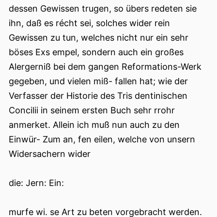
dessen Gewissen trugen, so übers redeten sie
ihn, daß es récht sei, solches wider rein
Gewissen zu tun, welches nicht nur ein sehr
böses Exs empel, sondern auch ein großes
Alergerniß bei dem gangen Reformations-Werk
gegeben, und vielen miß- fallen hat; wie der
Verfasser der Historie des Tris dentinischen
Concilii in seinem ersten Buch sehr rrohr
anmerket. Allein ich muß nun auch zu den
Einwür- Zum an, fen eilen, welche von unsern
Widersachern wider
die: Jern: Ein:
murfe wi. se Art zu beten vorgebracht werden.