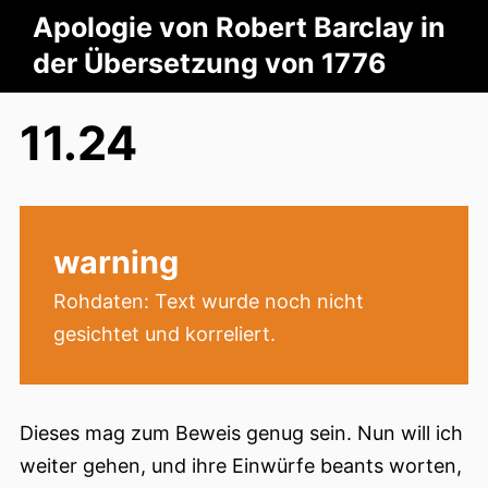
Apologie von Robert Barclay in
der Übersetzung von 1776
11.24
warning
Rohdaten: Text wurde noch nicht
gesichtet und korreliert.
Dieses mag zum Beweis genug sein. Nun will ich
weiter gehen, und ihre Einwürfe beants worten,