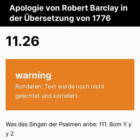
Apologie von Robert Barclay in
der Übersetzung von 1776
11.26
warning
Rohdaten: Text wurde noch nicht
gesichtet und korreliert.
Was das Singen der Psalmen anbe: 111. Bom Y y
y 2