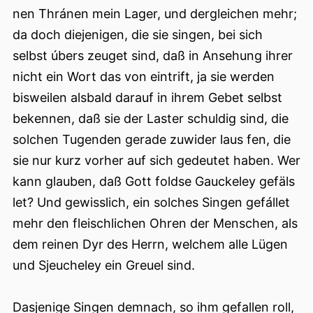
nen Thránen mein Lager, und dergleichen mehr;
da doch diejenigen, die sie singen, bei sich
selbst úbers zeuget sind, daß in Ansehung ihrer
nicht ein Wort das von eintrift, ja sie werden
bisweilen alsbald darauf in ihrem Gebet selbst
bekennen, daß sie der Laster schuldig sind, die
solchen Tugenden gerade zuwider laus fen, die
sie nur kurz vorher auf sich gedeutet haben. Wer
kann glauben, daß Gott foldse Gauckeley gefäls
let? Und gewisslich, ein solches Singen gefállet
mehr den fleischlichen Ohren der Menschen, als
dem reinen Dyr des Herrn, welchem alle Lügen
und Sjeucheley ein Greuel sind.
Dasjenige Singen demnach, so ihm gefallen roll,