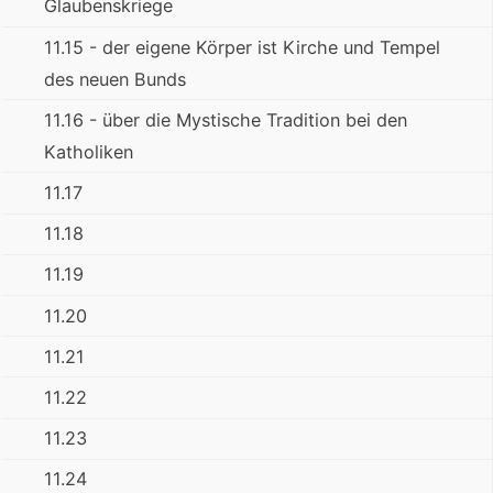
Glaubenskriege
11.15 - der eigene Körper ist Kirche und Tempel
des neuen Bunds
11.16 - über die Mystische Tradition bei den
Katholiken
11.17
11.18
11.19
11.20
11.21
11.22
11.23
11.24