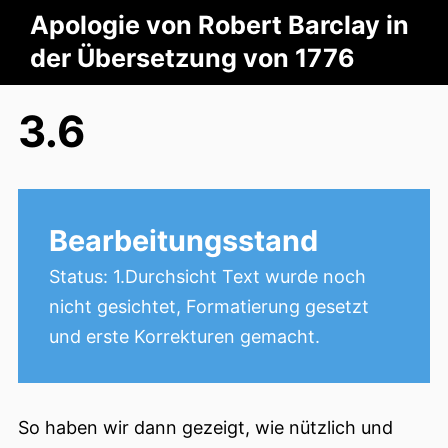
Apologie von Robert Barclay in
der Übersetzung von 1776
3.6
Bearbeitungsstand
Status: 1.Durchsicht Text wurde noch
nicht gesichtet, Formatierung gesetzt
und erste Korrekturen gemacht.
So haben wir dann gezeigt, wie nützlich und