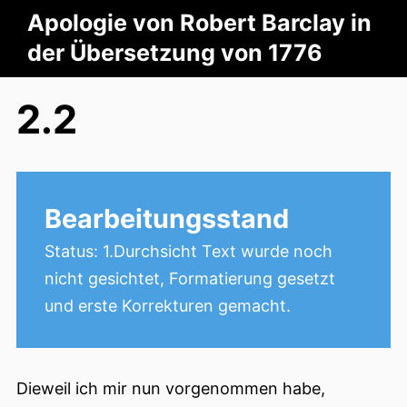
Apologie von Robert Barclay in
der Übersetzung von 1776
2.2
Bearbeitungsstand
Status: 1.Durchsicht Text wurde noch
nicht gesichtet, Formatierung gesetzt
und erste Korrekturen gemacht.
Dieweil ich mir nun vorgenommen habe,