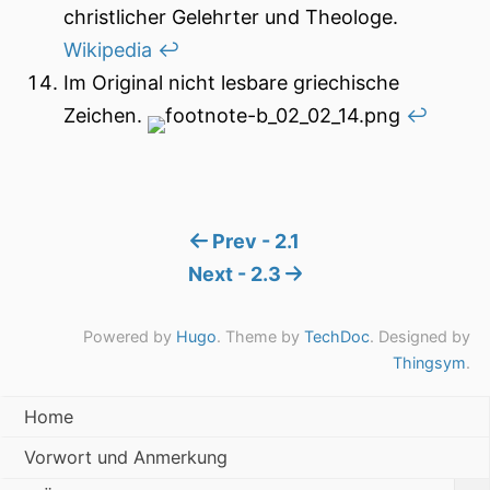
christlicher Gelehrter und Theologe.
Wikipedia
↩︎
Im Original nicht lesbare griechische
Zeichen.
↩︎
Prev - 2.1
Next - 2.3
Powered by
Hugo
. Theme by
TechDoc
. Designed by
Thingsym
.
Home
Vorwort und Anmerkung