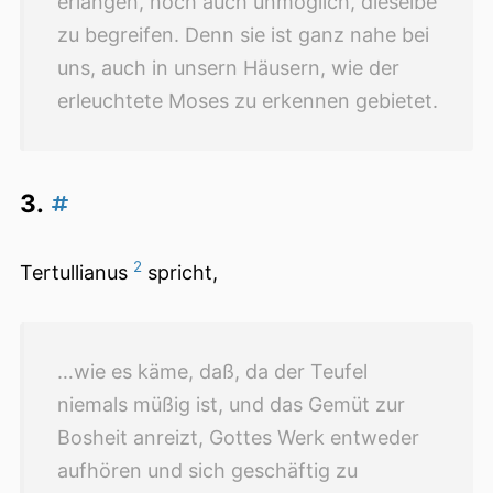
erlangen, noch auch unmöglich, dieselbe
zu begreifen. Denn sie ist ganz nahe bei
uns, auch in unsern Häusern, wie der
erleuchtete Moses zu erkennen gebietet.
3.
2
Tertullianus
spricht,
…wie es käme, daß, da der Teufel
niemals müßig ist, und das Gemüt zur
Bosheit anreizt, Gottes Werk entweder
aufhören und sich geschäftig zu