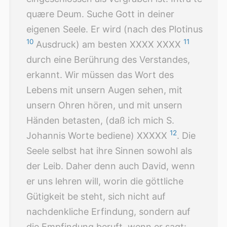
quære Deum. Suche Gott in deiner
eigenen Seele. Er wird (nach des Plotinus
10
11
Ausdruck) am besten XXXX XXXX
durch eine Berührung des Verstandes,
erkannt. Wir müssen das Wort des
Lebens mit unsern Augen sehen, mit
unsern Ohren hören, und mit unsern
Händen betasten, (daß ich mich S.
12
Johannis Worte bediene) XXXXX
. Die
Seele selbst hat ihre Sinnen sowohl als
der Leib. Daher denn auch David, wenn
er uns lehren will, worin die göttliche
Gütigkeit be steht, sich nicht auf
nachdenkliche Erfindung, sondern auf
die Empfindung beruft, wenn er sagt: