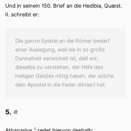
Und in seinein 150. Brief an die Hedibia, Quæst.
II. schreibt er:
Die ganze Epistel an die Römer bedarf
einer Auslegung, weil sie in so große
Dunkelheit verwickelt ist, daß wir,
dieselbe zu verstehen, der Hilfe des
heiligen Geistes nötig haben, der solche
dein Apostel in die Feder diktiert hat.
5.
4
Athanasius
redet hiervon deshalb: