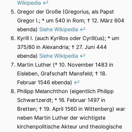
Wikipedia
↩︎
Gregor der Große (Gregorius, als Papst
Gregor I.; * um 540 in Rom; † 12. März 604
ebenda)
Siehe Wikipedia
↩︎
Kyrill I. (auch Kyrillos oder Cyrill(us); * um
375/80 in Alexandria; † 27. Juni 444
ebenda)
Siehe Wikipedia
↩︎
Martin Luther (* 10. November 1483 in
Eisleben, Grafschaft Mansfeld; † 18.
Februar 1546 ebenda)
↩︎
Philipp Melanchthon (eigentlich Philipp
Schwartzerdt; * 16. Februar 1497 in
Bretten; † 19. April 1560 in Wittenberg) war
neben Martin Luther der wichtigste
kirchenpolitische Akteur und theologische