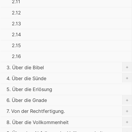
2.11
2.12
2.13
2.14
2.15
2.16
+
3. Über die Bibel
+
4. Über die Sünde
5. Über die Erlösung
+
6. Über die Gnade
+
7. Von der Rechtfertigung.
+
8. Über die Vollkommenheit