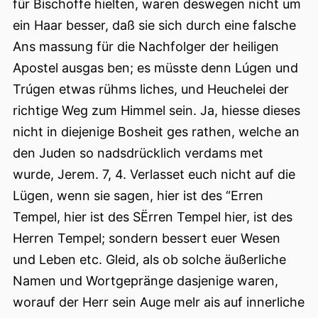
für Bischoffe hielten, waren deswegen nicht um
ein Haar besser, daß sie sich durch eine falsche
Ans massung für die Nachfolger der heiligen
Apostel ausgas ben; es müsste denn Lúgen und
Trúgen etwas rühms liches, und Heuchelei der
richtige Weg zum Himmel sein. Ja, hiesse dieses
nicht in diejenige Bosheit ges rathen, welche an
den Juden so nadsdrücklich verdams met
wurde, Jerem. 7, 4. Verlasset euch nicht auf die
Lügen, wenn sie sagen, hier ist des “Erren
Tempel, hier ist des SËrren Tempel hier, ist des
Herren Tempel; sondern bessert euer Wesen
und Leben etc. Gleid, als ob solche äußerliche
Namen und Wortgepränge dasjenige waren,
worauf der Herr sein Auge melr ais auf innerliche