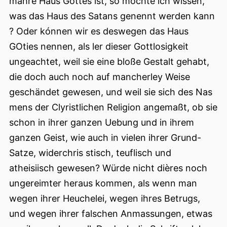
mahre Haus Gottes ist, so möchte ich wissen,
was das Haus des Satans genennt werden kann
? Oder kónnen wir es deswegen das Haus
GOties nennen, als ler dieser Gottlosigkeit
ungeachtet, weil sie eine bloße Gestalt gehabt,
die doch auch noch auf mancherley Weise
geschändet gewesen, und weil sie sich des Nas
mens der Clyristlichen Religion angemaßt, ob sie
schon in ihrer ganzen Uebung und in ihrem
ganzen Geist, wie auch in vielen ihrer Grund-
Satze, widerchris stisch, teuflisch und
atheisiisch gewesen? Würde nicht dières noch
ungereimter heraus kommen, als wenn man
wegen ihrer Heuchelei, wegen ihres Betrugs,
und wegen ihrer falschen Anmassungen, etwas