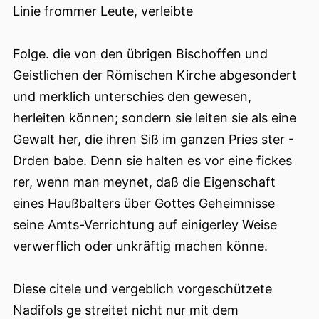
Linie frommer Leute, verleibte
Folge. die von den übrigen Bischoffen und
Geistlichen der Römischen Kirche abgesondert
und merklich unterschies den gewesen,
herleiten können; sondern sie leiten sie als eine
Gewalt her, die ihren Siß im ganzen Pries ster -
Drden babe. Denn sie halten es vor eine fickes
rer, wenn man meynet, daß die Eigenschaft
eines Haußbalters über Gottes Geheimnisse
seine Amts-Verrichtung auf einigerley Weise
verwerflich oder unkräftig machen könne.
Diese citele und vergeblich vorgeschützete
Nadifols ge streitet nicht nur mit dem