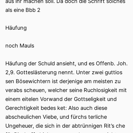
aus ihr machen soll. Da doch die Schrift solches
als eine Bbb 2
Häufung
noch Mauls
Häufung der Schuld ansieht, und es Offenb. Joh.
2,9. Gotteslästerung nennt. Unter zwei guttios
sen Bösewichtern ist derjenige am meisten zu
verabs scheuen, welcher seine Ruchlosigkeit mit
einem eitelen Vorwand der Gottseligkeit und
Gerechtigkeit bedes ket: Also auch diese
abscheulichen Viebe, und fürchs terliche
Ungeheuer, die sich in der abtrünnigen Rit’s che