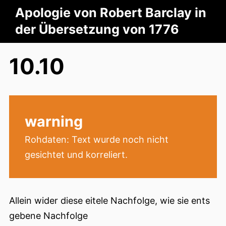
Apologie von Robert Barclay in
der Übersetzung von 1776
10.10
warning
Rohdaten: Text wurde noch nicht
gesichtet und korreliert.
Allein wider diese eitele Nachfolge, wie sie ents
gebene Nachfolge