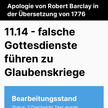
Apologie von Robert Barclay in
der Übersetzung von 1776
11.14 - falsche
Gottesdienste
führen zu
Glaubenskriege
Bearbeitungsstand
Status: 2.Durchsicht Text wurde