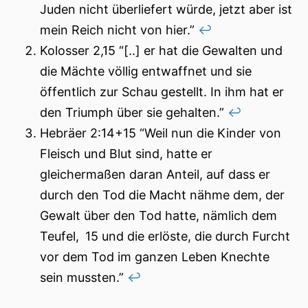
Juden nicht überliefert würde, jetzt aber ist
mein Reich nicht von hier.”
↩︎
Kolosser 2,15 “[..] er hat die Gewalten und
die Mächte völlig entwaffnet und sie
öffentlich zur Schau gestellt. In ihm hat er
den Triumph über sie gehalten.”
↩︎
Hebräer 2:14+15 “Weil nun die Kinder von
Fleisch und Blut sind, hatte er
gleichermaßen daran Anteil, auf dass er
durch den Tod die Macht nähme dem, der
Gewalt über den Tod hatte, nämlich dem
Teufel, 15 und die erlöste, die durch Furcht
vor dem Tod im ganzen Leben Knechte
sein mussten.”
↩︎