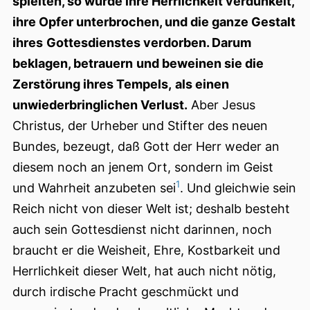
spielten, so wurde ihre Herrlichkeit verdunkelt,
ihre Opfer unterbrochen, und die ganze Gestalt
ihres
Gottesdienstes verdorben. Darum
beklagen, betrauern
und beweinen sie die
Zerstörung ihres Tempels,
als einen
unwiederbringlichen Verlust.
Aber Jesus
Christus, der Urheber und Stifter des neuen
Bundes, bezeugt, daß Gott der Herr weder an
diesem noch an jenem Ort, sondern im Geist
1
und Wahrheit anzubeten sei
. Und gleichwie sein
Reich nicht von dieser Welt ist; deshalb besteht
auch sein Gottesdienst nicht darinnen, noch
braucht er die Weisheit, Ehre, Kostbarkeit und
Herrlichkeit dieser Welt, hat auch nicht nötig,
durch irdische Pracht geschmückt und