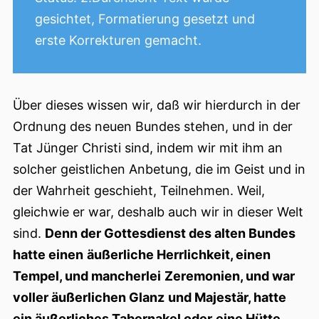
gesichtet, Formatierung gesetzt und
erste Korrekturen gemacht.
Über dieses wissen wir, daß wir hierdurch in der
Ordnung des neuen Bundes stehen, und in der
Tat Jünger Christi sind, indem wir mit ihm an
solcher geistlichen Anbetung, die im Geist und
in
der Wahrheit geschieht, Teilnehmen. Weil,
gleichwie er war, deshalb auch wir in dieser Welt
sind.
Denn der Gottesdienst des alten Bundes
hatte einen
äußerliche Herrlichkeit, einen
Tempel, und mancherlei
Zeremonien, und war
voller äußerlichen Glanz
und Majestär, hatte
ein äußerliches Tabernakel oder
eine Hütte