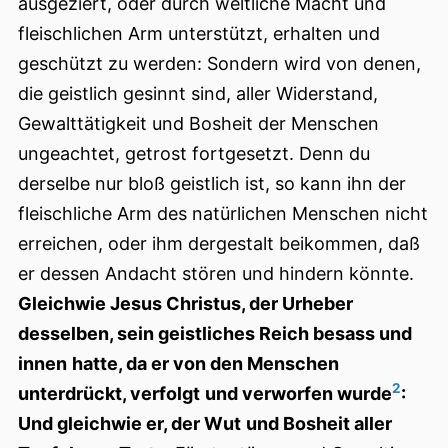
ausgeziert, oder durch weltliche Macht und
fleischlichen Arm unterstützt, erhalten und
geschützt zu werden: Sondern wird von denen,
die geistlich gesinnt sind, aller Widerstand,
Gewalttätigkeit und Bosheit der Menschen
ungeachtet, getrost fortgesetzt. Denn du
derselbe nur bloß geistlich ist, so kann ihn der
fleischliche Arm des natürlichen Menschen nicht
erreichen, oder ihm dergestalt beikommen, daß
er dessen Andacht stören und hindern könnte.
Gleichwie Jesus Christus, der Urheber
desselben, sein geistliches Reich besass und
innen
hatte, da er von den Menschen
2
unterdrückt, verfolgt
und verworfen wurde
:
Und gleichwie er, der Wut
und Bosheit aller